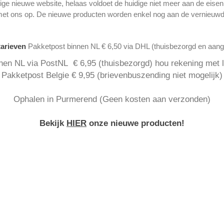
ge nieuwe website, helaas voldoet de huidige niet meer aan de eise
met ons op. De nieuwe producten worden enkel nog aan de vernieuwd
tarieven
Pakketpost binnen NL € 6,50 via DHL (thuisbezorgd en aan
nen NL via PostNL € 6,95 (thuisbezorgd) hou rekening met la
Pakketpost Belgie € 9,95 (brievenbuszending niet mogelijk)
Ophalen in Purmerend (Geen kosten aan verzonden)
Bekijk
HIER
onze nieuwe producten!