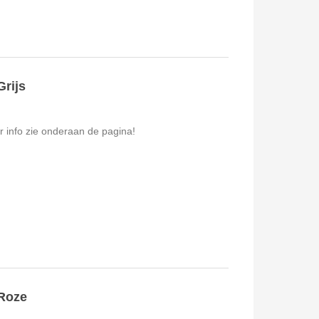
rijs
r info zie onderaan de pagina!
Roze