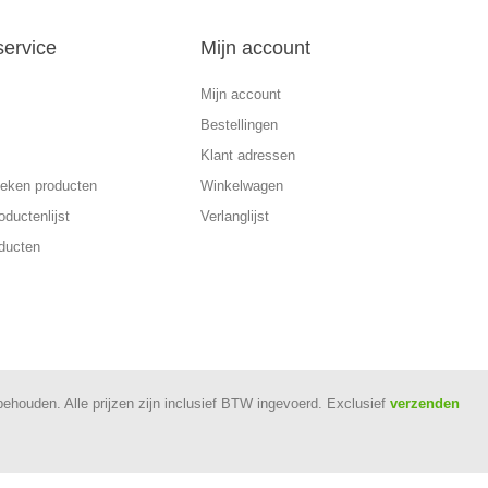
service
Mijn account
Mijn account
Bestellingen
Klant adressen
eken producten
Winkelwagen
oductenlijst
Verlanglijst
ducten
rbehouden.
Alle prijzen zijn inclusief BTW ingevoerd. Exclusief
verzenden