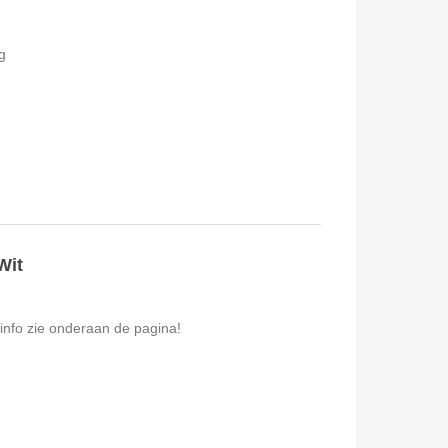
g
Wit
info zie onderaan de pagina!