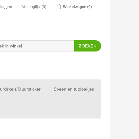
nloggen
Verlanglijst
(0)
Winkelwagen
(0)
rcirkels/Muursticker
Speen en tutdoekjes