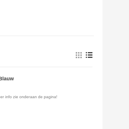
Blauw
r info zie onderaan de pagina!