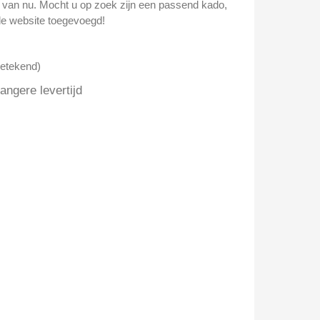
n van nu. Mocht u op zoek zijn een passend kado,
e website toegevoegd!
getekend)
ngere levertijd