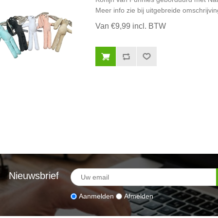
Meer info zie bij uitgebreide omschrijvin
Van €9,99 incl. BTW
Nieuwsbrief
Aanmelden
Afmelden