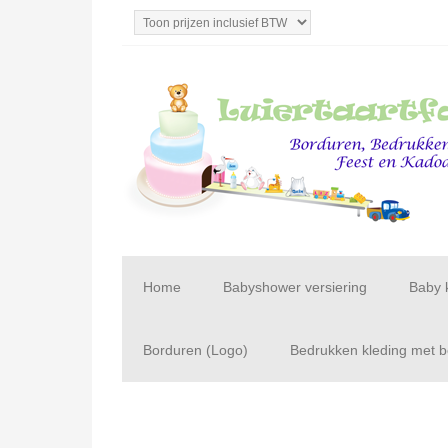
Home
Babyshower versiering
Baby 
Borduren (Logo)
Bedrukken kleding met be