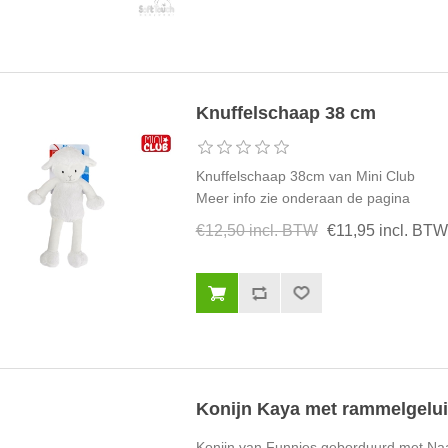
Knuffelschaap 38 cm
Knuffelschaap 38cm van Mini Club
Meer info zie onderaan de pagina
€12,50 incl. BTW
€11,95 incl. BTW
Konijn Kaya met rammelgelu
Konijn van Funnies geborduurd met Na