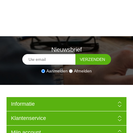
Nieuwsbrief
Aanmelden
Afmelden
Informatie
Klantenservice
Mijn account