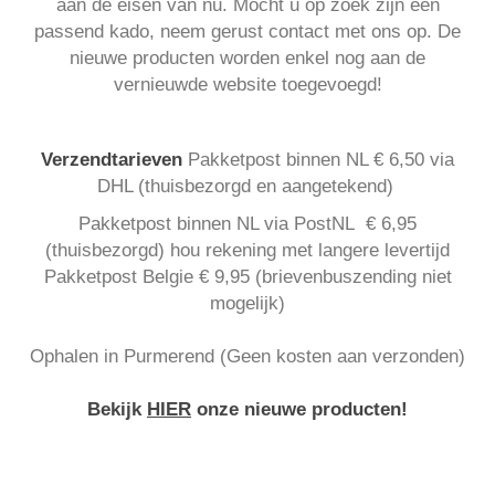
aan de eisen van nu. Mocht u op zoek zijn een
passend kado, neem gerust contact met ons op. De
nieuwe producten worden enkel nog aan de
vernieuwde website toegevoegd!
Verzendtarieven
Pakketpost binnen NL € 6,50 via
DHL (thuisbezorgd en aangetekend)
Pakketpost binnen NL via PostNL € 6,95
(thuisbezorgd) hou rekening met langere levertijd
Pakketpost Belgie € 9,95 (brievenbuszending niet
mogelijk)
Ophalen in Purmerend (Geen kosten aan verzonden)
Bekijk
HIER
onze nieuwe producten!