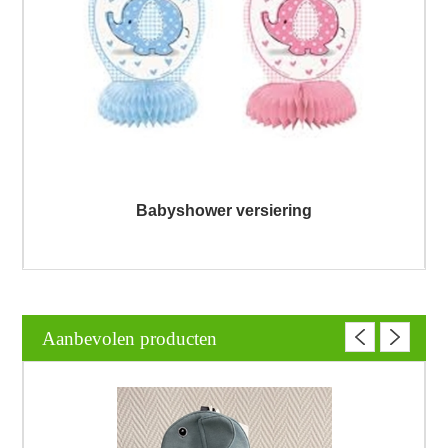
Babyshower versiering
Aanbevolen producten