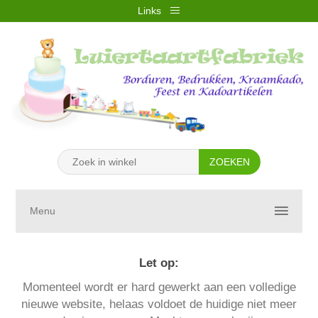
Links
REGISTREREN
INLOGGEN
VERLANGLIJST
(0)
WINKELWAGEN
(0)
Menu
Let op:
Momenteel wordt er hard gewerkt aan een volledige
nieuwe website, helaas voldoet de huidige niet meer