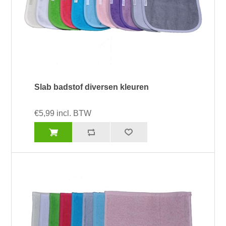
Slab badstof diversen kleuren
€5,99 incl. BTW