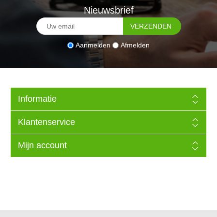
Nieuwsbrief
Aanmelden
Afmelden
Informatie
Klantenservice
Mijn account