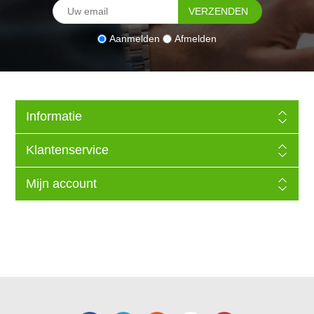
Aanmelden
Afmelden
Informatie
Klantenservice
Mijn account