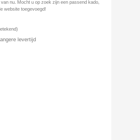
n van nu. Mocht u op zoek zijn een passend kado,
e website toegevoegd!
getekend)
ngere levertijd