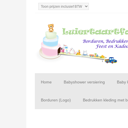
Home
Babyshower versiering
Baby 
Borduren (Logo)
Bedrukken kleding met be