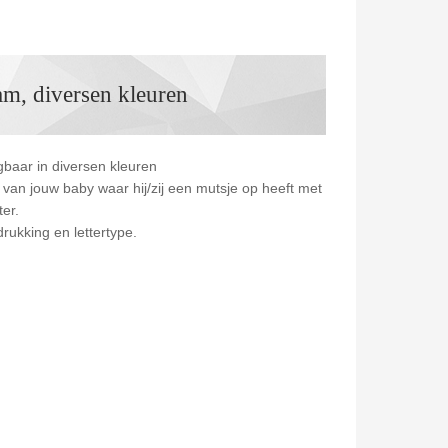
m, diversen kleuren
baar in diversen kleuren
s van jouw baby waar hij/zij een mutsje op heeft met
er.
rukking en lettertype.