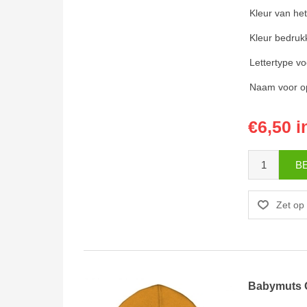
Kleur van he
Kleur bedruk
Lettertype v
Naam voor op
€6,50 i
Babymuts 