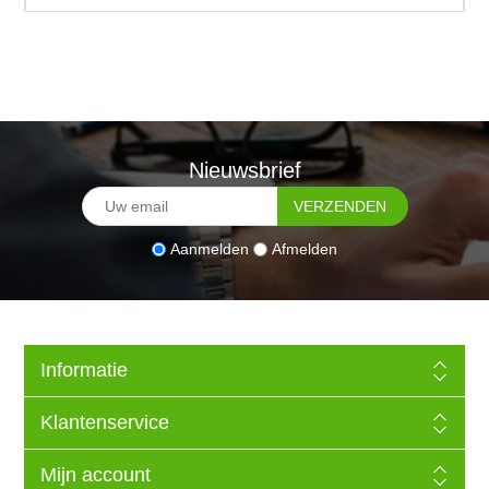
Nieuwsbrief
Aanmelden
Afmelden
Informatie
Klantenservice
Mijn account