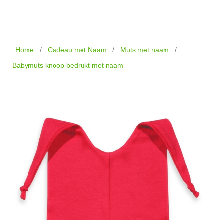
Home
/
Cadeau met Naam
/
Muts met naam
/
Babymuts knoop bedrukt met naam