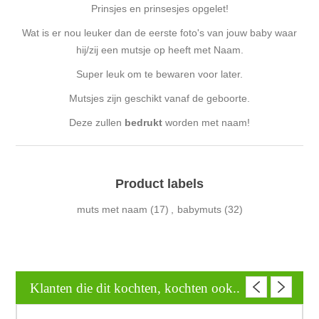
Prinsjes en prinsesjes opgelet!
Wat is er nou leuker dan de eerste foto's van jouw baby waar
hij/zij een mutsje op heeft met Naam.
Super leuk om te bewaren voor later.
Mutsjes zijn geschikt vanaf de geboorte.
Deze zullen
bedrukt
worden met naam!
Product labels
muts met naam
(17)
,
babymuts
(32)
Klanten die dit kochten, kochten ook..