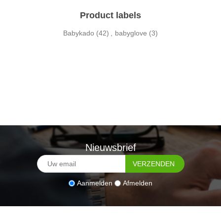
Product labels
Babykado
(42)
,
babyglove
(3)
Nieuwsbrief
Aanmelden
Afmelden