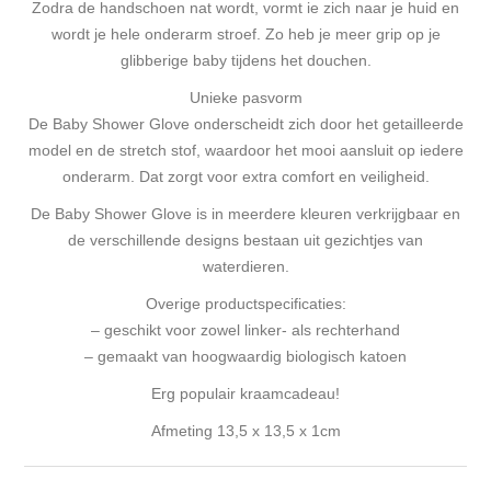
Zodra de handschoen nat wordt, vormt ie zich naar je huid en
wordt je hele onderarm stroef. Zo heb je meer grip op je
glibberige baby tijdens het douchen.
Unieke pasvorm
De Baby Shower Glove onderscheidt zich door het getailleerde
model en de stretch stof, waardoor het mooi aansluit op iedere
onderarm. Dat zorgt voor extra comfort en veiligheid.
De Baby Shower Glove is in meerdere kleuren verkrijgbaar en
de verschillende designs bestaan uit gezichtjes van
waterdieren.
Overige productspecificaties:
– geschikt voor zowel linker- als rechterhand
– gemaakt van hoogwaardig biologisch katoen
Erg populair kraamcadeau!
Afmeting 13,5 x 13,5 x 1cm