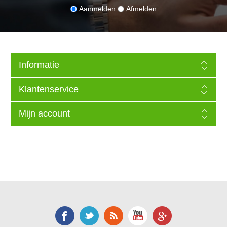
Aanmelden
Afmelden
Informatie
Klantenservice
Mijn account