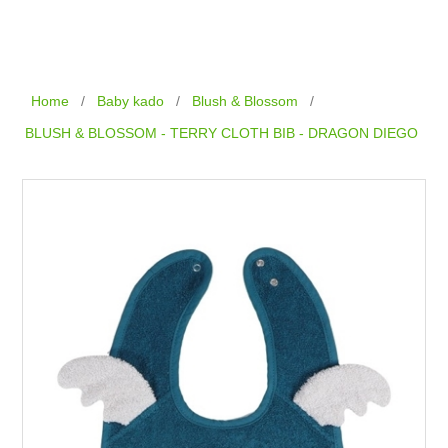
Home
/
Baby kado
/
Blush & Blossom
/
BLUSH & BLOSSOM - TERRY CLOTH BIB - DRAGON DIEGO