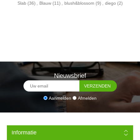
Slab
(36)
,
Blauw
(11)
,
blush&blossom
(9)
,
diego
(2)
Nieuwsbrief
Aanmelden
Afmelden
Informatie