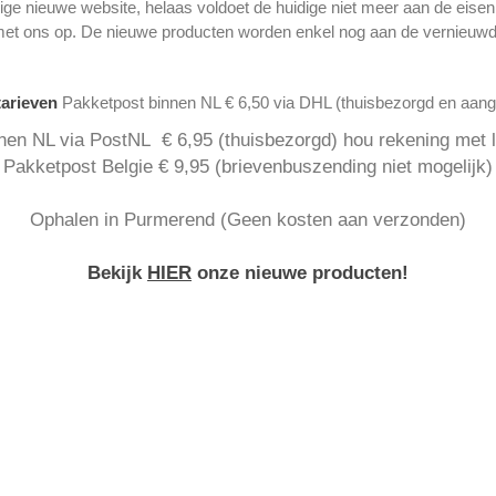
ge nieuwe website, helaas voldoet de huidige niet meer aan de eise
met ons op. De nieuwe producten worden enkel nog aan de vernieuwd
tarieven
Pakketpost binnen NL € 6,50 via DHL (thuisbezorgd en aan
nen NL via PostNL € 6,95 (thuisbezorgd) hou rekening met la
Pakketpost Belgie € 9,95 (brievenbuszending niet mogelijk)
Ophalen in Purmerend (Geen kosten aan verzonden)
Bekijk
HIER
onze nieuwe producten!