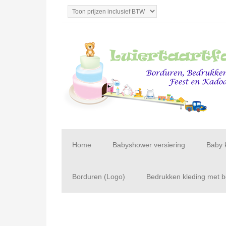
Home
Babyshower versiering
Baby 
Borduren (Logo)
Bedrukken kleding met be