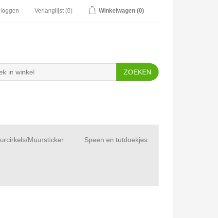
nloggen
Verlanglijst
(0)
Winkelwagen
(0)
rcirkels/Muursticker
Speen en tutdoekjes