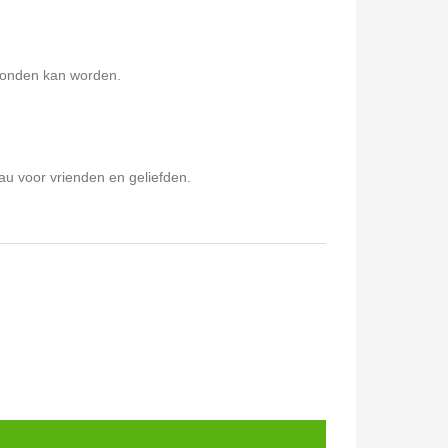
rzonden kan worden.
au voor vrienden en geliefden.