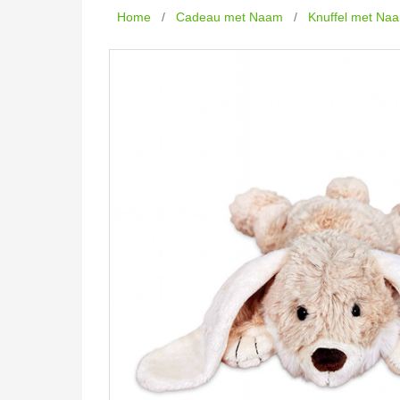
Home
/
Cadeau met Naam
/
Knuffel met Na