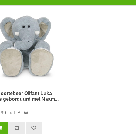
oortebeer Olifant Luka
js geborduurd met Naam...
,99 incl. BTW