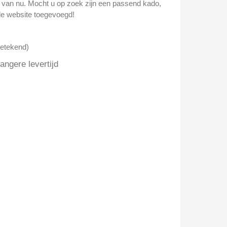
n van nu. Mocht u op zoek zijn een passend kado,
e website toegevoegd!
getekend)
ngere levertijd