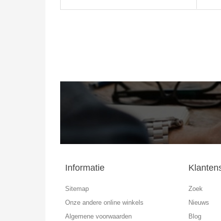
Informatie
Klanten
Sitemap
Zoek
Onze andere online winkels
Nieuws
Algemene voorwaarden
Blog