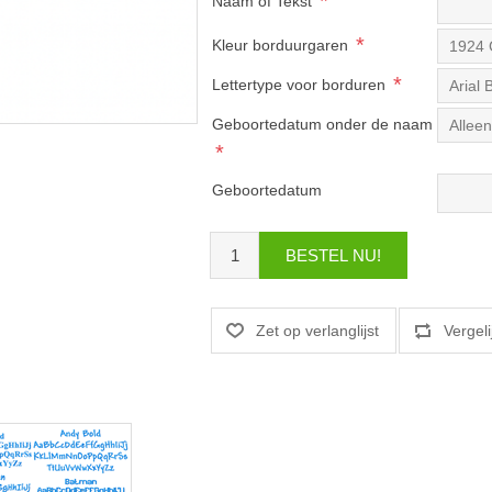
*
Naam of Tekst
*
Kleur borduurgaren
*
Lettertype voor borduren
Geboortedatum onder de naam
*
Geboortedatum