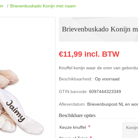
am
/
Brievenbuskado Konijn met naam
Brievenbuskado Konijn m
€11,99 incl. BTW
Knuffel konijn waar de oren van gebor
Beschikbaarheid::
Op voorraad
GTIN barcode:
6097444323349
Afleverdatum:
Brievenbuspost NL en wo
Beschikbare opties
*
Keuze knuffel