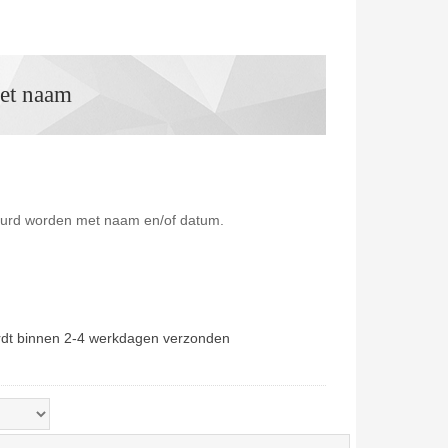
et naam
duurd worden met naam en/of datum.
rdt binnen 2-4 werkdagen verzonden