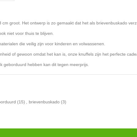
 23 cm groot. Het ontwerp is zo gemaakt dat het als brievenbuskado ve
ok niet voor thuis te blijven.
erialen die veilig zijn voor kinderen en volwassenen.
nheid of gewoon omdat het kan is, onze knuffels zijn het perfecte cade
 ook geborduurd hebben kan dit tegen meerprijs.
borduurd
(15)
,
brievenbuskado
(3)