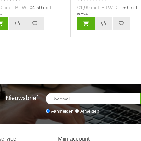
50 incl. BTW
€4,50 incl.
€1,99 incl. BTW
€1,50 incl.
W
BTW
Nieuwsbrief
Aanmelden
Afmelden
service
Mijn account