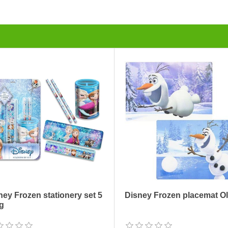
ney Frozen stationery set 5
Disney Frozen placemat Ol
ig