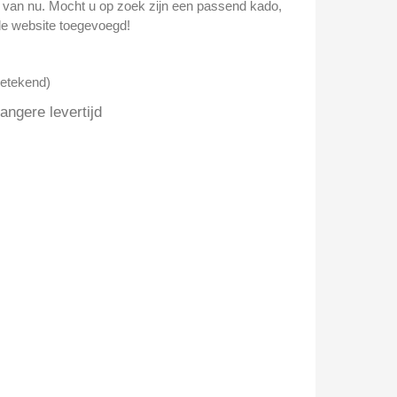
n van nu. Mocht u op zoek zijn een passend kado,
e website toegevoegd!
getekend)
ngere levertijd