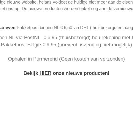
ge nieuwe website, helaas voldoet de huidige niet meer aan de eise
met ons op. De nieuwe producten worden enkel nog aan de vernieuwd
tarieven
Pakketpost binnen NL € 6,50 via DHL (thuisbezorgd en aan
nen NL via PostNL € 6,95 (thuisbezorgd) hou rekening met la
Pakketpost Belgie € 9,95 (brievenbuszending niet mogelijk)
Ophalen in Purmerend (Geen kosten aan verzonden)
Bekijk
HIER
onze nieuwe producten!