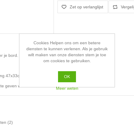
Cookies Helpen ons om een betere
diensten te kunnen verlenen. Als je gebruik
wilt maken van onze diensten stem je toe
r je bord.
om cookies te gebruiken.
ting 47x33cm
OK
an te geven welke er verzonden zal worden.
Meer weten
ten
(2)