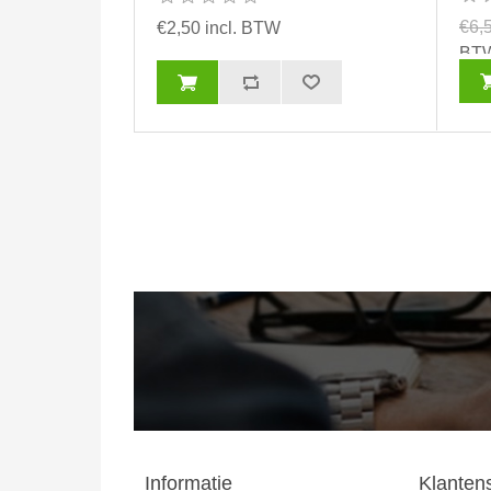
€6,
€2,50 incl. BTW
BT
Informatie
Klanten