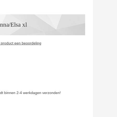
nna/Elsa xl
it product een beoordeling
dt binnen 2-4 werkdagen verzonden!