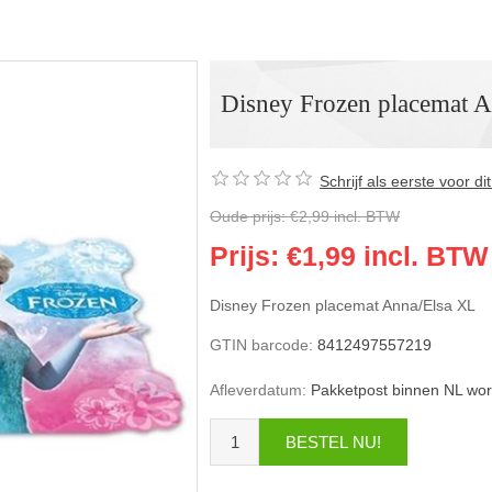
Disney Frozen placemat A
Schrijf als eerste voor d
Oude prijs:
€2,99 incl. BTW
Prijs:
€1,99 incl. BTW
Disney Frozen placemat Anna/Elsa XL
GTIN barcode:
8412497557219
Afleverdatum:
Pakketpost binnen NL wor