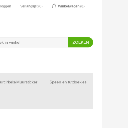
nloggen
Verlanglijst
(0)
Winkelwagen
(0)
rcirkels/Muursticker
Speen en tutdoekjes