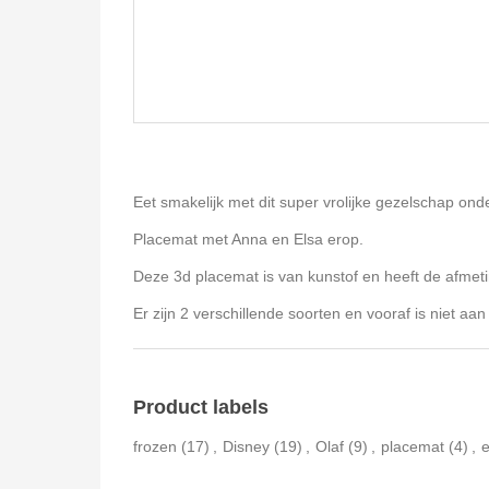
Eet smakelijk met dit super vrolijke gezelschap onde
Placemat met Anna en Elsa erop.
Deze 3d placemat is van kunstof en heeft de afme
Er zijn 2 verschillende soorten en vooraf is niet a
Product labels
frozen
(17)
,
Disney
(19)
,
Olaf
(9)
,
placemat
(4)
,
e