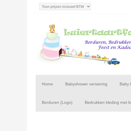
Home
Babyshower versiering
Baby 
Borduren (Logo)
Bedrukken kleding met be