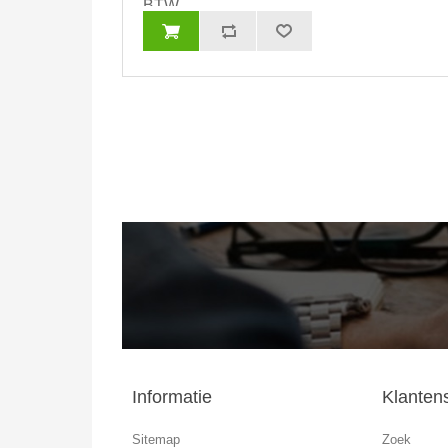
BTW
Informatie
Klanten
Sitemap
Zoek