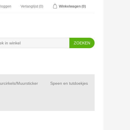
nloggen
Verlanglijst
(0)
Winkelwagen
(0)
rcirkels/Muursticker
Speen en tutdoekjes