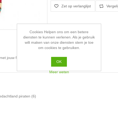
Cookies Helpen ons om een betere
diensten te kunnen verlenen. Als je gebruik
wilt maken van onze diensten stem je toe
om cookies te gebruiken.
et jouw favoriete drankje.
OK
Meer weten
edachtland piraten
(6)