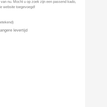
n van nu. Mocht u op zoek zijn een passend kado,
e website toegevoegd!
getekend)
ngere levertijd