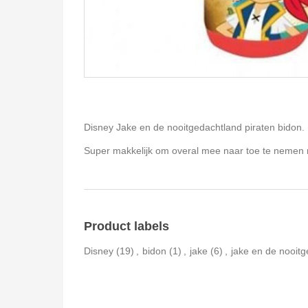
Disney Jake en de nooitgedachtland piraten bidon.
Super makkelijk om overal mee naar toe te nemen m
Product labels
Disney
(19)
,
bidon
(1)
,
jake
(6)
,
jake en de nooitg