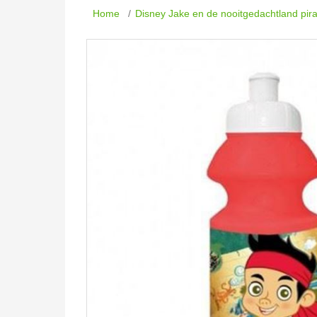
Home
/
Disney Jake en de nooitgedachtland pir