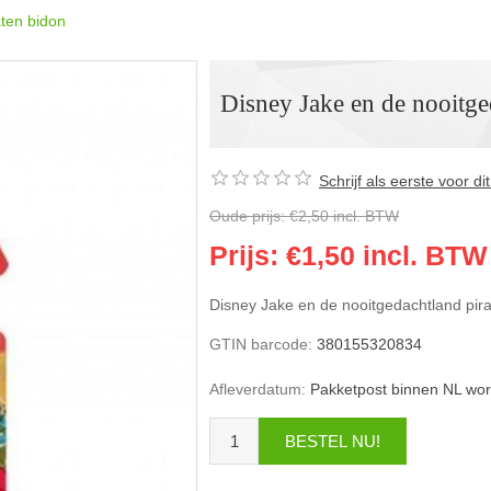
aten bidon
Disney Jake en de nooitge
Schrijf als eerste voor d
Oude prijs:
€2,50 incl. BTW
Prijs:
€1,50 incl. BTW
Disney Jake en de nooitgedachtland pir
GTIN barcode:
380155320834
Afleverdatum:
Pakketpost binnen NL wor