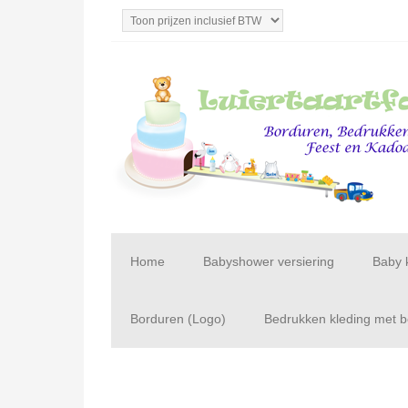
Home
Babyshower versiering
Baby 
Borduren (Logo)
Bedrukken kleding met be