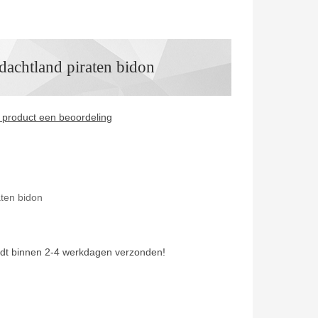
dachtland piraten bidon
it product een beoordeling
aten bidon
dt binnen 2-4 werkdagen verzonden!