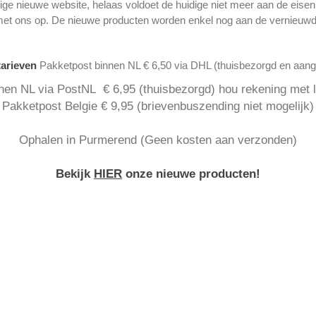
ge nieuwe website, helaas voldoet de huidige niet meer aan de eise
met ons op. De nieuwe producten worden enkel nog aan de vernieuwd
tarieven
Pakketpost binnen NL € 6,50 via DHL (thuisbezorgd en aan
nen NL via PostNL € 6,95 (thuisbezorgd) hou rekening met la
Pakketpost Belgie € 9,95 (brievenbuszending niet mogelijk)
Ophalen in Purmerend (Geen kosten aan verzonden)
Bekijk
HIER
onze nieuwe producten!