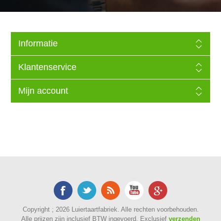
Informatie
Klantenservice
Mijn account
Copyright ; 2026 Luiertaartfabriek. Alle rechten voorbehouden.
Alle prijzen zijn inclusief BTW ingevoerd. Exclusief
verzenden