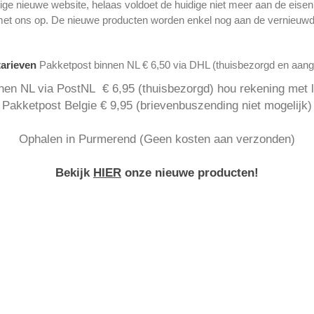
ge nieuwe website, helaas voldoet de huidige niet meer aan de eise
met ons op. De nieuwe producten worden enkel nog aan de vernieuwd
tarieven
Pakketpost binnen NL € 6,50 via DHL (thuisbezorgd en aan
nen NL via PostNL € 6,95 (thuisbezorgd) hou rekening met la
Pakketpost Belgie € 9,95 (brievenbuszending niet mogelijk)
Ophalen in Purmerend (Geen kosten aan verzonden)
Bekijk
HIER
onze nieuwe producten!