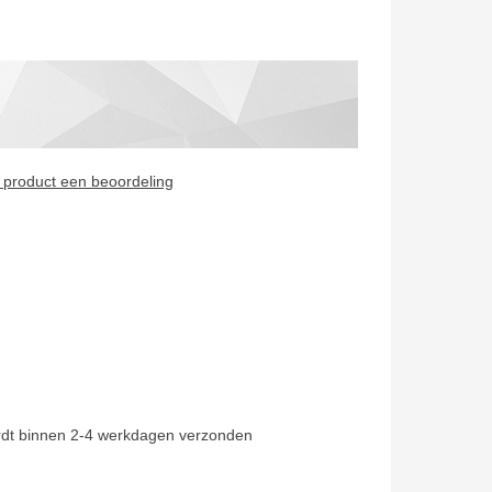
it product een beoordeling
rdt binnen 2-4 werkdagen verzonden