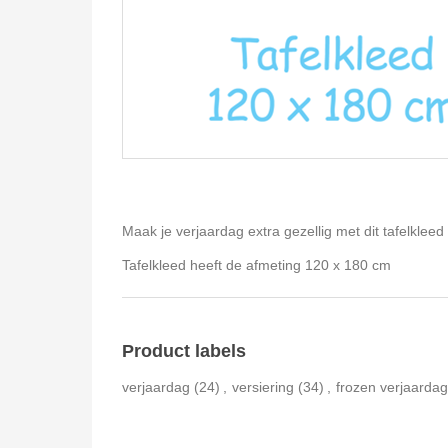
Maak je verjaardag extra gezellig met dit tafelklee
Tafelkleed heeft de afmeting 120 x 180 cm
Product labels
verjaardag
(24)
,
versiering
(34)
,
frozen verjaardag