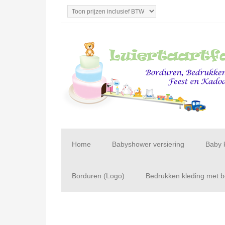
Home
Babyshower versiering
Baby 
Borduren (Logo)
Bedrukken kleding met be