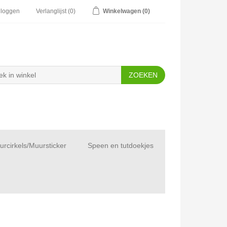
nloggen
Verlanglijst
(0)
Winkelwagen
(0)
rcirkels/Muursticker
Speen en tutdoekjes