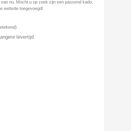
n van nu. Mocht u op zoek zijn een passend kado,
e website toegevoegd!
getekend)
ngere levertijd