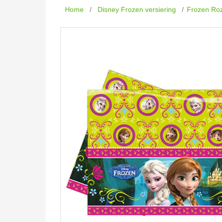
Home
/
Disney Frozen versiering
/
Frozen Roz