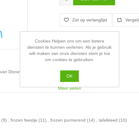
Cookies Helpen ons om een betere
diensten te kunnen verlenen. Als je gebruik
wilt maken van onze diensten stem je toe
om cookies te gebruiken.
d van Disney Frozen.
OK
Meer weten
(9)
,
frozen feestje
(11)
,
frozen purmerend
(14)
,
tafelkleed
(10)