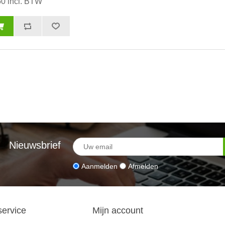
50 incl. BTW
Nieuwsbrief
Aanmelden
Afmelden
service
Mijn account