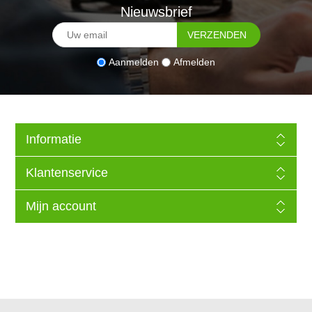
Nieuwsbrief
Aanmelden
Afmelden
Informatie
Klantenservice
Mijn account