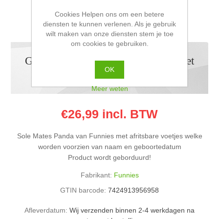
Cookies Helpen ons om een betere
diensten te kunnen verlenen. Als je gebruik
wilt maken van onze diensten stem je toe
om cookies te gebruiken.
Geboortebeer Panda geborduurd met
OK
Naam en datum
Meer weten
€26,99 incl. BTW
Sole Mates Panda van Funnies met afritsbare voetjes welke
worden voorzien van naam en geboortedatum
Product wordt geborduurd!
Fabrikant:
Funnies
GTIN barcode:
7424913956958
Afleverdatum:
Wij verzenden binnen 2-4 werkdagen na