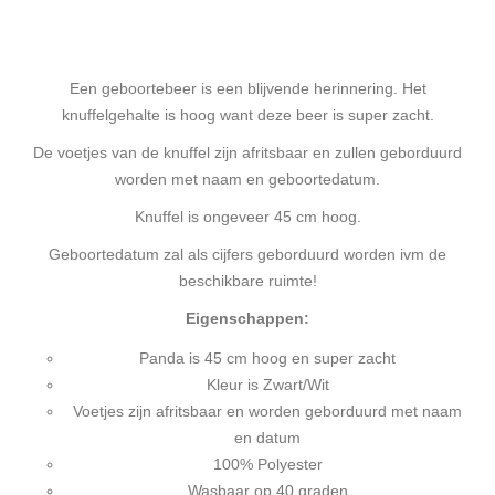
Een geboortebeer is een blijvende herinnering. Het
knuffelgehalte is hoog want deze beer is super zacht.
De voetjes van de knuffel zijn afritsbaar en zullen geborduurd
worden met naam en geboortedatum.
Knuffel is ongeveer 45 cm hoog.
Geboortedatum zal als cijfers geborduurd worden ivm de
beschikbare ruimte!
Eigenschappen:
Panda is 45 cm hoog en super zacht
Kleur is Zwart/Wit
Voetjes zijn afritsbaar en worden geborduurd met naam
en datum
100% Polyester
Wasbaar op 40 graden