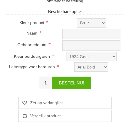
ontvangst bestelling
Beschikbare opties
*
Kleur product
*
Naam
*
Geboortedatum
*
Kleur borduurgaren
*
Lettertype voor borduren