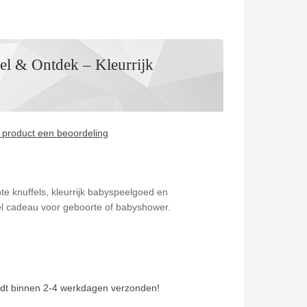
el & Ontdek – Kleurrijk
it product een beoordeling
hte knuffels, kleurrijk babyspeelgoed en
el cadeau voor geboorte of babyshower.
dt binnen 2-4 werkdagen verzonden!