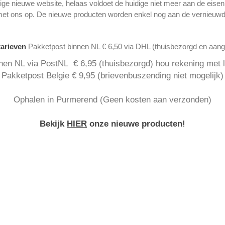
ge nieuwe website, helaas voldoet de huidige niet meer aan de eise
met ons op. De nieuwe producten worden enkel nog aan de vernieuwd
tarieven
Pakketpost binnen NL € 6,50 via DHL (thuisbezorgd en aan
nen NL via PostNL € 6,95 (thuisbezorgd) hou rekening met la
Pakketpost Belgie € 9,95 (brievenbuszending niet mogelijk)
Ophalen in Purmerend (Geen kosten aan verzonden)
Bekijk
HIER
onze nieuwe producten!