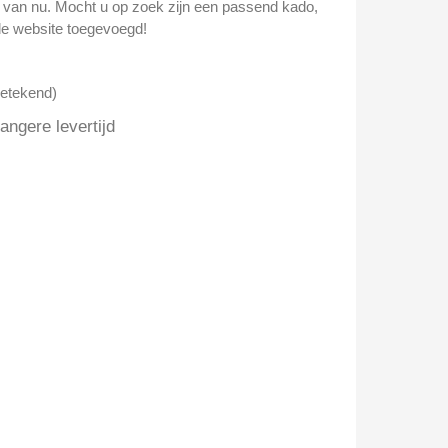
n van nu. Mocht u op zoek zijn een passend kado,
e website toegevoegd!
getekend)
ngere levertijd