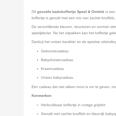
Dit
gevulde kadokoffertje Speel & Ontdek
is een
koffertje is gevuld met een mix van zachte knuffel
De verschillende kleuren, structuren en vormen stim
speelplezier. Na het uitpakken kan het koffertje g
Dankzij het unisex karakter en de speelse uitstraling i
Geboortecadeau
Babyshowercadeau
Kraamcadeau
Unisex babycadeau
Een cadeau dat niet alleen mooi is om te geven, maa
Kenmerken
Herbruikbaar koffertje in rustige grijstint
Gevuld met zachte knuffels en kleurrijk baby