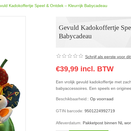
vuld Kadokoffertje Speel & Ontdek – Kleurrijk Babycadeau
Gevuld Kadokoffertje Spe
Babycadeau
Schrijf als eerste voor d
€39,99 incl. BTW
Een vrolijk gevuld kadokoffertje met zac
babyaccessoires. Een speels en origine
Beschikbaarheid::
Op voorraad
GTIN barcode:
9501224992719
Afleverdatum:
Pakketpost binnen NL wor