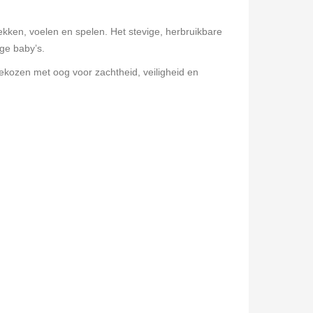
ekken, voelen en spelen. Het stevige, herbruikbare
nge baby’s.
 gekozen met oog voor zachtheid, veiligheid en