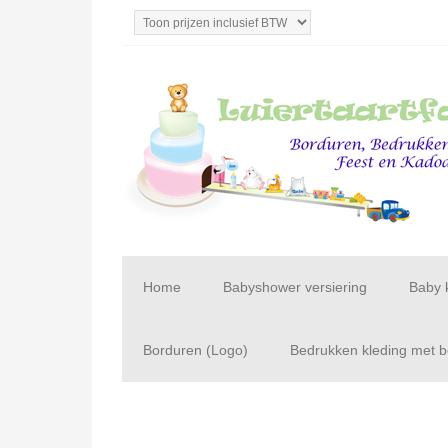
Home
Babyshower versiering
Baby 
Borduren (Logo)
Bedrukken kleding met be