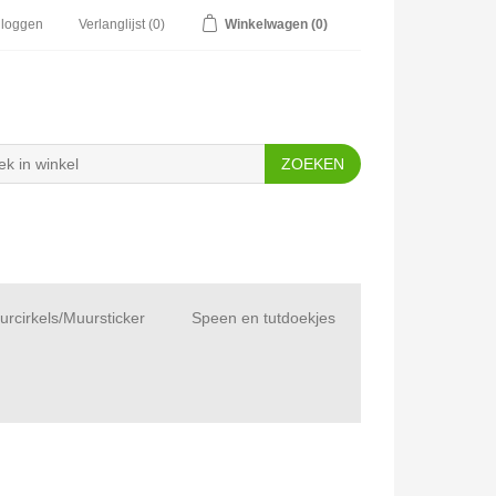
nloggen
Verlanglijst
(0)
Winkelwagen
(0)
rcirkels/Muursticker
Speen en tutdoekjes