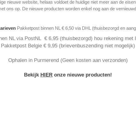
ge nieuwe website, helaas voldoet de huidige niet meer aan de eise
met ons op. De nieuwe producten worden enkel nog aan de vernieuwd
tarieven
Pakketpost binnen NL € 6,50 via DHL (thuisbezorgd en aan
nen NL via PostNL € 6,95 (thuisbezorgd) hou rekening met la
Pakketpost Belgie € 9,95 (brievenbuszending niet mogelijk)
Ophalen in Purmerend (Geen kosten aan verzonden)
Bekijk
HIER
onze nieuwe producten!