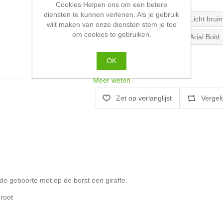
*
Cookies Helpen ons om een betere
diensten te kunnen verlenen. Als je gebruik
*
Kleur borduurgaren
wilt maken van onze diensten stem je toe
om cookies te gebruiken.
*
Lettertype voor borduren
OK
Meer weten
 de geboorte met op de borst een giraffe.
groot