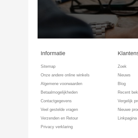
Informatie
Klanten
Sitemap
Zoek
Onze andere online winkels
Nieuws
Algemene voorwaarden
Blog
Betaalmogelijkheden
Recent bek
Contactgegevens
Vergelijk pr
Veel gestelde vragen
Nieuwe pro
Verzenden en Retour
Linkpagina
Privacy verklaring