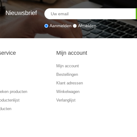
Nieuwsbrief
Aanmelden
Afmelden
service
Mijn account
Mijn account
Bestellingen
Klant adressen
eken producten
Winkelwagen
oductenlijst
Verlanglijst
ducten