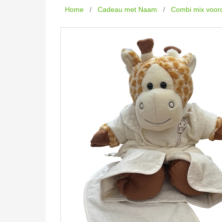
Home
/
Cadeau met Naam
/
Combi mix voor