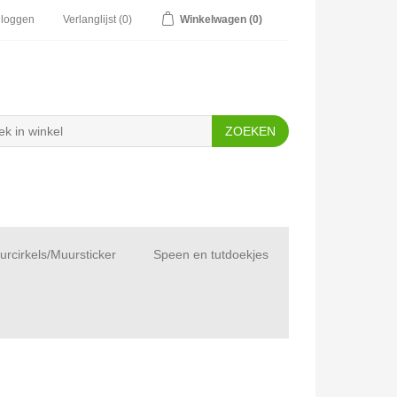
nloggen
Verlanglijst
(0)
Winkelwagen
(0)
rcirkels/Muursticker
Speen en tutdoekjes