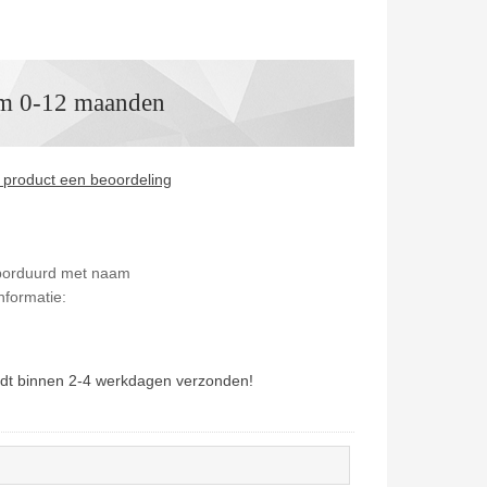
am 0-12 maanden
it product een beoordeling
eborduurd met naam
nformatie:
dt binnen 2-4 werkdagen verzonden!