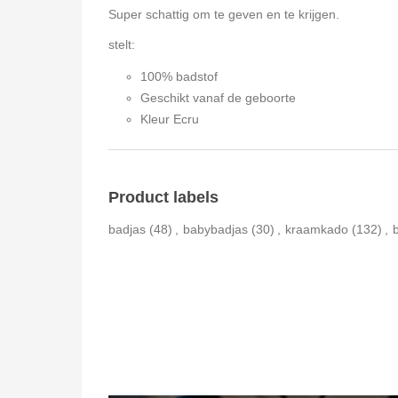
Super schattig om te geven en te krijgen.
stelt:
100% badstof
Geschikt vanaf de geboorte
Kleur Ecru
Product labels
badjas
(48)
,
babybadjas
(30)
,
kraamkado
(132)
,