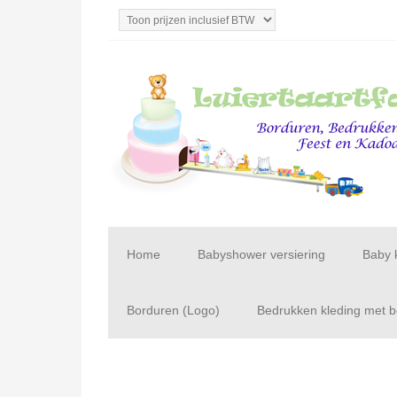
Home
Babyshower versiering
Baby 
Borduren (Logo)
Bedrukken kleding met be