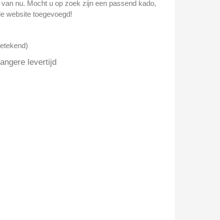
n van nu. Mocht u op zoek zijn een passend kado,
e website toegevoegd!
getekend)
ngere levertijd