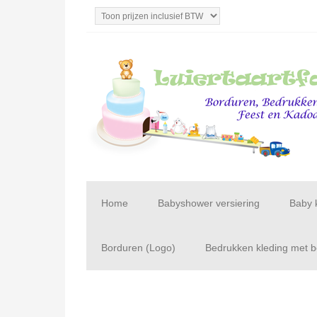
Home
Babyshower versiering
Baby 
Borduren (Logo)
Bedrukken kleding met be