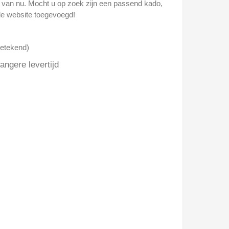
n van nu. Mocht u op zoek zijn een passend kado,
e website toegevoegd!
getekend)
ngere levertijd