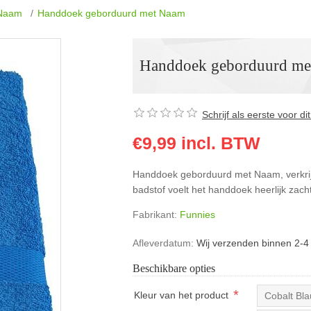
 Naam
/
Handdoek geborduurd met Naam
Handdoek geborduurd me
Schrijf als eerste voor d
€9,99 incl. BTW
Handdoek geborduurd met Naam, verkrijg
badstof voelt het handdoek heerlijk zach
Fabrikant:
Funnies
Afleverdatum:
Wij verzenden binnen 2-4
Beschikbare opties
*
Kleur van het product