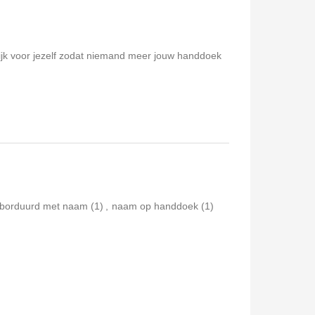
lijk voor jezelf zodat niemand meer jouw handdoek
borduurd met naam
(1)
,
naam op handdoek
(1)