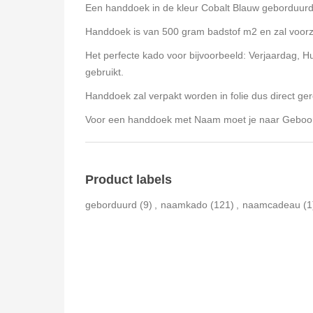
Een handdoek in de kleur Cobalt Blauw geborduur
Handdoek is van 500 gram badstof m2 en zal voor
Het perfecte kado voor bijvoorbeeld: Verjaardag, H
gebruikt.
Handdoek zal verpakt worden in folie dus direct g
Voor een handdoek met Naam moet je naar Geboo
Product labels
geborduurd
(9)
,
naamkado
(121)
,
naamcadeau
(1