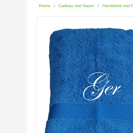
Home
/
Cadeau met Naam
/
Handdoek met