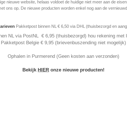
ge nieuwe website, helaas voldoet de huidige niet meer aan de eise
met ons op. De nieuwe producten worden enkel nog aan de vernieuwd
tarieven
Pakketpost binnen NL € 6,50 via DHL (thuisbezorgd en aan
nen NL via PostNL € 6,95 (thuisbezorgd) hou rekening met la
Pakketpost Belgie € 9,95 (brievenbuszending niet mogelijk)
Ophalen in Purmerend (Geen kosten aan verzonden)
Bekijk
HIER
onze nieuwe producten!