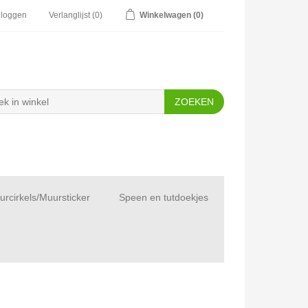
nloggen
Verlanglijst
(0)
Winkelwagen
(0)
rcirkels/Muursticker
Speen en tutdoekjes