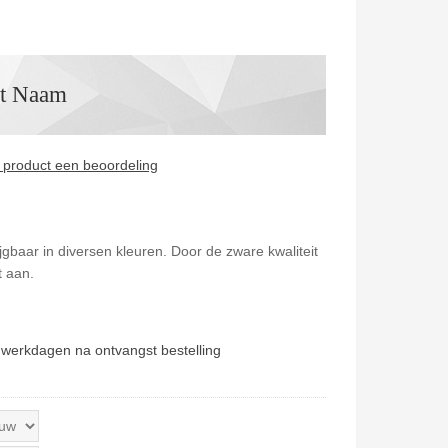
t Naam
it product een beoordeling
baar in diversen kleuren. Door de zware kwaliteit
t aan.
 werkdagen na ontvangst bestelling