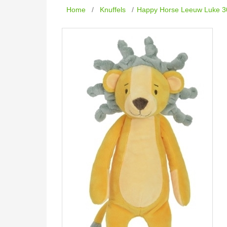
Home
/
Knuffels
/
Happy Horse Leeuw Luke 