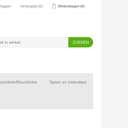
nloggen
Verlanglijst
(0)
Winkelwagen
(0)
rcirkels/Muursticker
Speen en tutdoekjes