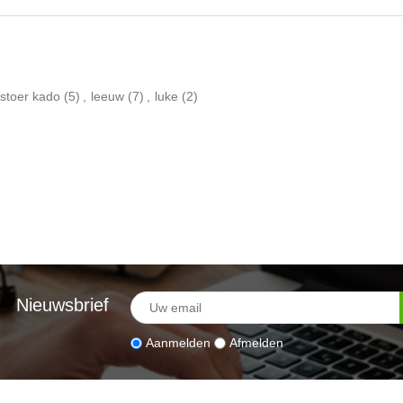
stoer kado
(5)
,
leeuw
(7)
,
luke
(2)
Nieuwsbrief
Aanmelden
Afmelden