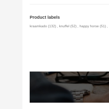
Product labels
kraamkado
(132)
,
knuffel
(52)
,
happy horse
(51)
,