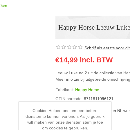
30cm
Happy Horse Leeuw Luk
Schrijf als eerste voor d
€14,99 incl. BTW
Leeuw Luke no.2 uit de collectie van H
Meer info zie bij uitgebreide omschrijving
Fabrikant:
Happy Horse
GTIN barcode:
8711811096121
Afleverdatum:
Pakketpost binnen NL wor
Cookies Helpen ons om een betere
diensten te kunnen verlenen. Als je gebruik
wilt maken van onze diensten stem je toe
om cookies te gebruiken.