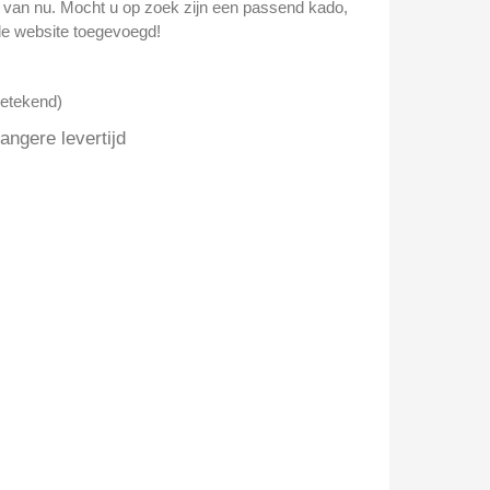
n van nu. Mocht u op zoek zijn een passend kado,
e website toegevoegd!
getekend)
ngere levertijd