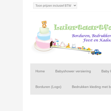
Home
Babyshower versiering
Baby 
Borduren (Logo)
Bedrukken kleding met be