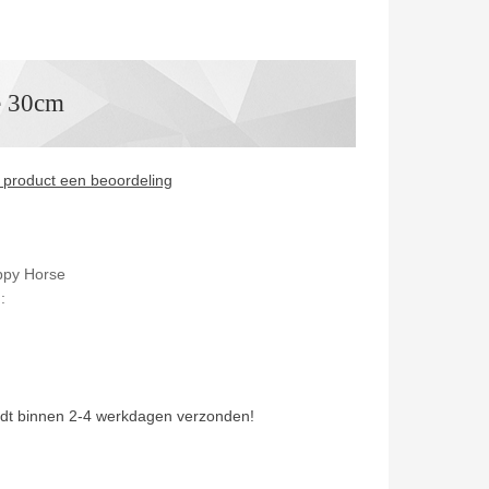
e 30cm
it product een beoordeling
appy Horse
:
dt binnen 2-4 werkdagen verzonden!