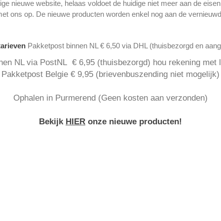
ge nieuwe website, helaas voldoet de huidige niet meer aan de eise
met ons op. De nieuwe producten worden enkel nog aan de vernieuwd
tarieven
Pakketpost binnen NL € 6,50 via DHL (thuisbezorgd en aan
nen NL via PostNL € 6,95 (thuisbezorgd) hou rekening met la
Pakketpost Belgie € 9,95 (brievenbuszending niet mogelijk)
Ophalen in Purmerend (Geen kosten aan verzonden)
Bekijk
HIER
onze nieuwe producten!