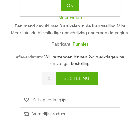
Oude prijs:
€21,50 incl. BTW
OK
Prijs:
€19,99 incl. BTW
Meer weten
Een mand gevuld met 3 artikelen in de kleurstelling Mint
Meer info zie bij volledige omschrijving onderaan de pagina.
Fabrikant:
Funnies
Afleverdatum:
Wij verzenden binnen 2-4 werkdagen na
ontvangst bestelling