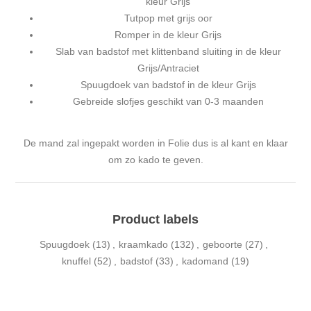
kleur Grijs
Tutpop met grijs oor
Romper in de kleur Grijs
Slab van badstof met klittenband sluiting in de kleur
Grijs/Antraciet
Spuugdoek van badstof in de kleur Grijs
Gebreide slofjes geschikt van 0-3 maanden
De mand zal ingepakt worden in Folie dus is al kant en klaar
om zo kado te geven.
Product labels
Spuugdoek
(13)
,
kraamkado
(132)
,
geboorte
(27)
,
knuffel
(52)
,
badstof
(33)
,
kadomand
(19)