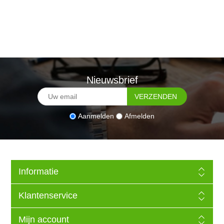
Nieuwsbrief
Aanmelden
Afmelden
Informatie
Klantenservice
Mijn account