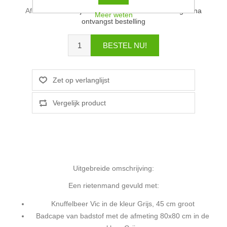
Afleverdatum:
Wij verzenden binnen 2-4 werkdagen na
Meer weten
ontvangst bestelling
Uitgebreide omschrijving:
Een rietenmand gevuld met:
Knuffelbeer Vic in de kleur Grijs, 45 cm groot
Badcape van badstof met de afmeting 80x80 cm in de