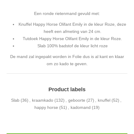
Een ronde rietenmand gevuld met:
Knuffel Happy Horse Olifant Emily in de kleur Roze, deze
heeft een afmeting van 24 cm.
Tutdoek Happy Horse Olifant Emily in de kleur Roze.
Slab 100% badstof de kleur licht roze
De mand zal ingepakt worden in Folie dus is al kant en klaar
om zo kado te geven.
Product labels
Slab
(36)
,
kraamkado
(132)
,
geboorte
(27)
,
knuffel
(52)
,
happy horse
(51)
,
kadomand
(19)