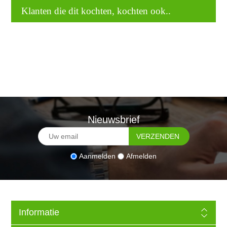
Klanten die dit kochten, kochten ook..
Nieuwsbrief
Aanmelden
Afmelden
Informatie