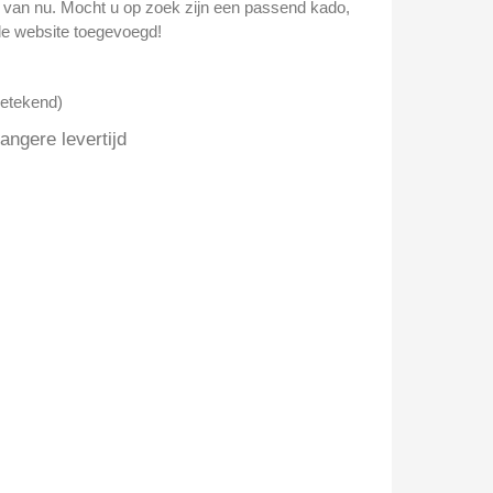
n van nu. Mocht u op zoek zijn een passend kado,
e website toegevoegd!
getekend)
ngere levertijd