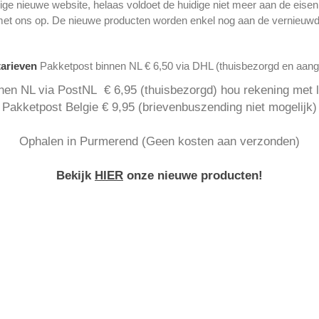
ge nieuwe website, helaas voldoet de huidige niet meer aan de eise
met ons op. De nieuwe producten worden enkel nog aan de vernieuwd
tarieven
Pakketpost binnen NL € 6,50 via DHL (thuisbezorgd en aan
nen NL via PostNL € 6,95 (thuisbezorgd) hou rekening met la
Pakketpost Belgie € 9,95 (brievenbuszending niet mogelijk)
Ophalen in Purmerend (Geen kosten aan verzonden)
Bekijk
HIER
onze nieuwe producten!