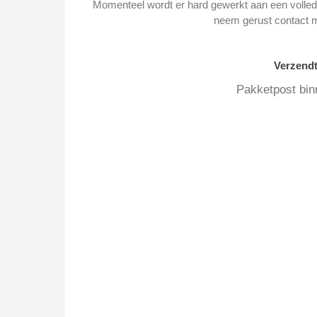
Momenteel wordt er hard gewerkt aan een volledi
neem gerust contact 
Verzend
Pakketpost bin