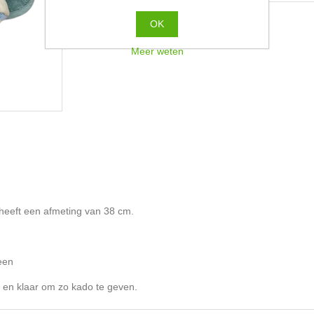
OK
Meer weten
heeft een afmeting van 38 cm.
een
t en klaar om zo kado te geven.