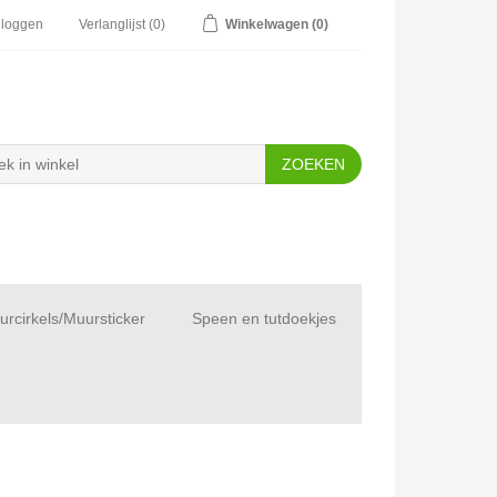
nloggen
Verlanglijst
(0)
Winkelwagen
(0)
rcirkels/Muursticker
Speen en tutdoekjes