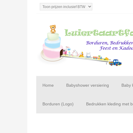
Home
Babyshower versiering
Baby 
Borduren (Logo)
Bedrukken kleding met be