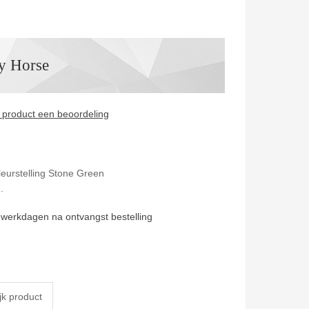
y Horse
it product een beoordeling
leurstelling Stone Green
.
 werkdagen na ontvangst bestelling