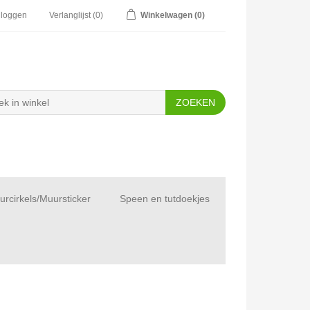
nloggen
Verlanglijst
(0)
Winkelwagen
(0)
rcirkels/Muursticker
Speen en tutdoekjes