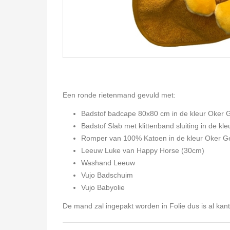
Een ronde rietenmand gevuld met:
Badstof badcape 80x80 cm in de kleur Oker 
Badstof Slab met klittenband sluiting in de k
Romper van 100% Katoen in de kleur Oker Ge
Leeuw Luke van Happy Horse (30cm)
Washand Leeuw
Vujo Badschuim
Vujo Babyolie
De mand zal ingepakt worden in Folie dus is al kan