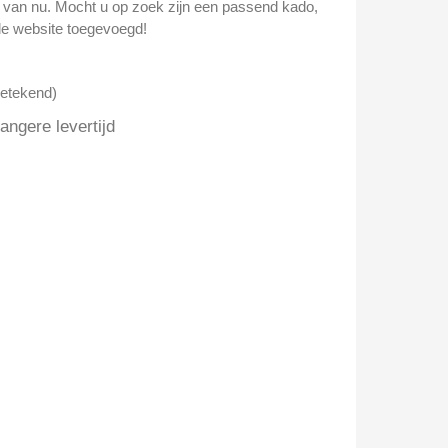
n van nu. Mocht u op zoek zijn een passend kado,
e website toegevoegd!
getekend)
ngere levertijd