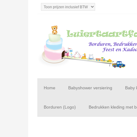
Home
Babyshower versiering
Baby 
Borduren (Logo)
Bedrukken kleding met be