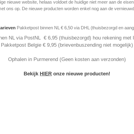
ge nieuwe website, helaas voldoet de huidige niet meer aan de eise
met ons op. De nieuwe producten worden enkel nog aan de vernieuwd
tarieven
Pakketpost binnen NL € 6,50 via DHL (thuisbezorgd en aan
nen NL via PostNL € 6,95 (thuisbezorgd) hou rekening met la
Pakketpost Belgie € 9,95 (brievenbuszending niet mogelijk)
Ophalen in Purmerend (Geen kosten aan verzonden)
Bekijk
HIER
onze nieuwe producten!