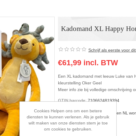
Kadomand XL Happy Hor
Schrijf als eerste voor d
€61,99 incl. BTW
Een XL kadomand met leeuw Luke van Ha
kleurstelling Oker Geel
Meer info zie bij volledige omschrijving
GTIN barcode:
7106624819394
Cookies Helpen ons om een betere
Afleverdatum:
Pakketpost binnen NL wor
diensten te kunnen verlenen. Als je gebruik
wilt maken van onze diensten stem je toe
om cookies te gebruiken.