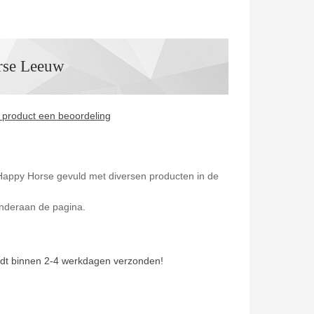
se Leeuw
it product een beoordeling
ppy Horse gevuld met diversen producten in de
 onderaan de pagina.
dt binnen 2-4 werkdagen verzonden!