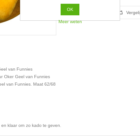
OK
Meer weten
Geel van Funnies
leur Oker Geel van Funnies
el van Funnies. Maat 62/68
t en klaar om zo kado te geven.