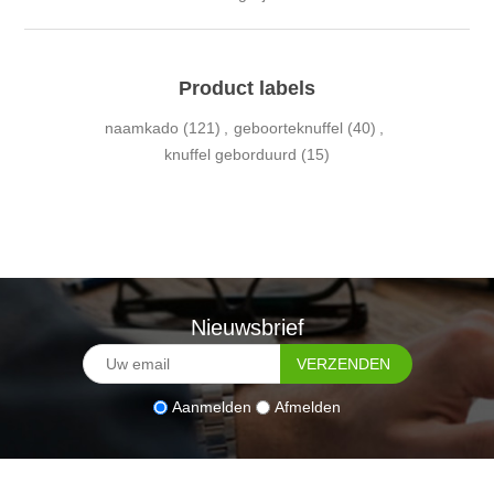
Product labels
naamkado
(121)
,
geboorteknuffel
(40)
,
knuffel geborduurd
(15)
Nieuwsbrief
Aanmelden
Afmelden