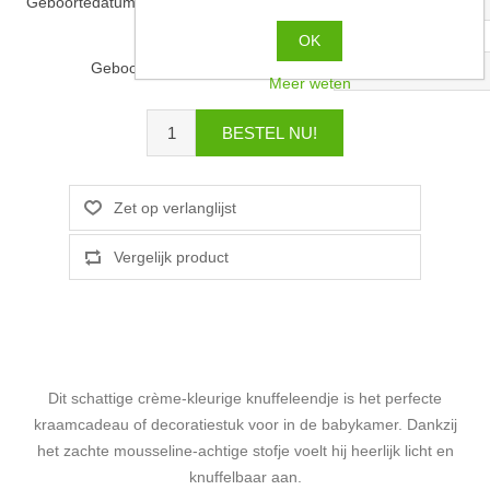
Geboortedatum op andere vleugel
*
OK
Geboortedatum
Meer weten
Dit schattige crème-kleurige knuffeleendje is het perfecte
kraamcadeau of decoratiestuk voor in de babykamer. Dankzij
het zachte mousseline-achtige stofje voelt hij heerlijk licht en
knuffelbaar aan.