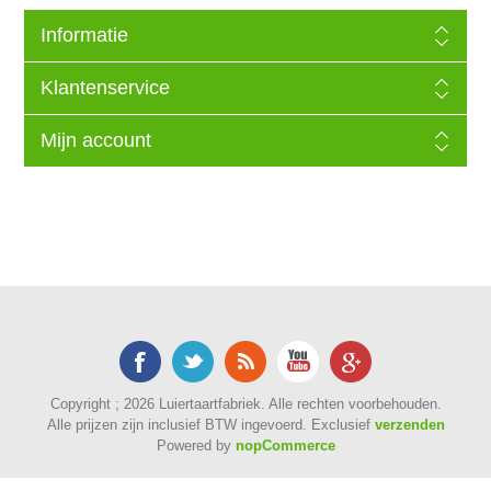
Informatie
Klantenservice
Mijn account
Copyright ; 2026 Luiertaartfabriek. Alle rechten voorbehouden.
Alle prijzen zijn inclusief BTW ingevoerd. Exclusief
verzenden
Powered by
nopCommerce