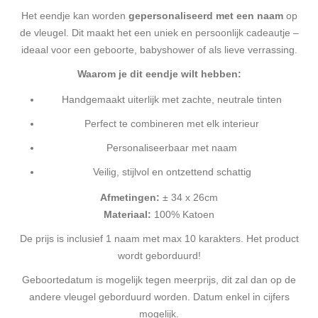
Het eendje kan worden
gepersonaliseerd met een naam
op
de vleugel. Dit maakt het een uniek en persoonlijk cadeautje –
ideaal voor een geboorte, babyshower of als lieve verrassing.
Waarom je dit eendje wilt hebben:
Handgemaakt uiterlijk met zachte, neutrale tinten
Perfect te combineren met elk interieur
Personaliseerbaar met naam
Veilig, stijlvol en ontzettend schattig
Afmetingen:
± 34 x 26cm
Materiaal:
100% Katoen
De prijs is inclusief 1 naam met max 10 karakters. Het product
wordt geborduurd!
Geboortedatum is mogelijk tegen meerprijs, dit zal dan op de
andere vleugel geborduurd worden. Datum enkel in cijfers
mogelijk.