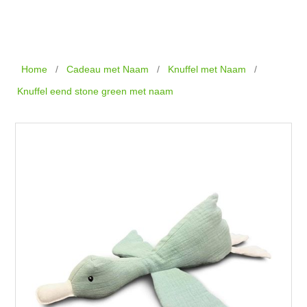
Home
/
Cadeau met Naam
/
Knuffel met Naam
/
Knuffel eend stone green met naam