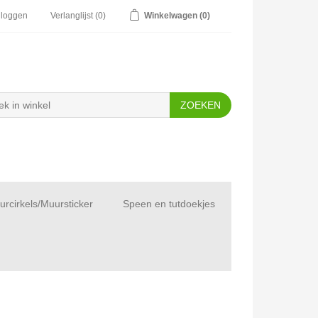
nloggen
Verlanglijst
(0)
Winkelwagen
(0)
rcirkels/Muursticker
Speen en tutdoekjes