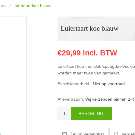
euro
/
Luiertaart koe blauw
Luiertaart koe blauw
€29,99 incl. BTW
Luiertaart koe met slab/spuugdoek/sokjes
worden maar twee van gemaakt.
Beschikbaarheid::
Niet op voorraad
Afleverdatum:
Wij verzenden binnen 2-4