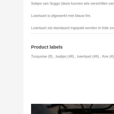
Sokjes van Soggs (deze kunnen iets verschillen van
Luiertaart is afgewerkt met blauw lint.
Luiertaart zal standaard ingepakt worden in folie z
Product labels
Turquoise
(8)
,
badjas
(48)
,
luiertaart
(46)
,
Koe
(4)