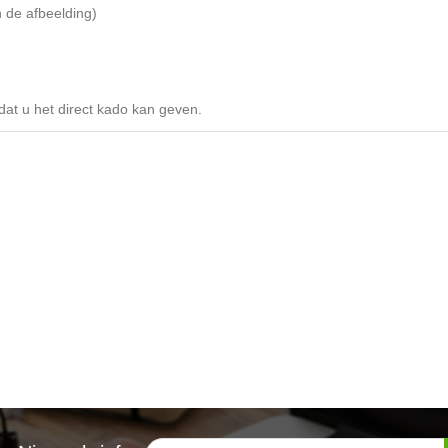
 de afbeelding)
odat u het direct kado kan geven.