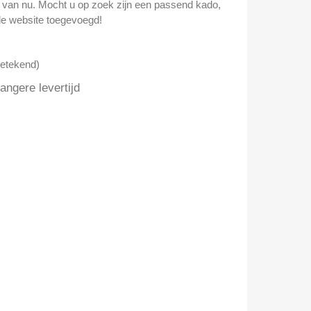
n van nu. Mocht u op zoek zijn een passend kado,
e website toegevoegd!
getekend)
ngere levertijd