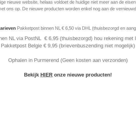
ge nieuwe website, helaas voldoet de huidige niet meer aan de eise
met ons op. De nieuwe producten worden enkel nog aan de vernieuwd
tarieven
Pakketpost binnen NL € 6,50 via DHL (thuisbezorgd en aan
nen NL via PostNL € 6,95 (thuisbezorgd) hou rekening met la
Pakketpost Belgie € 9,95 (brievenbuszending niet mogelijk)
Ophalen in Purmerend (Geen kosten aan verzonden)
Bekijk
HIER
onze nieuwe producten!