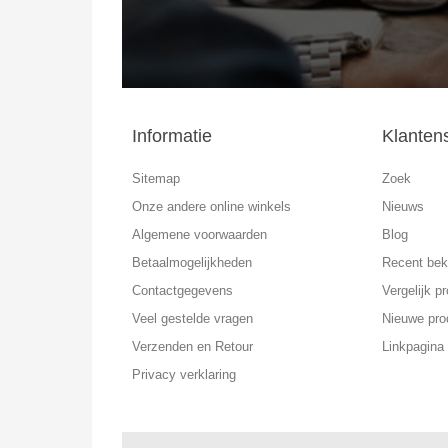
Informatie
Klanten
Sitemap
Zoek
Onze andere online winkels
Nieuws
Algemene voorwaarden
Blog
Betaalmogelijkheden
Recent bek
Contactgegevens
Vergelijk pr
Veel gestelde vragen
Nieuwe pro
Verzenden en Retour
Linkpagina
Privacy verklaring