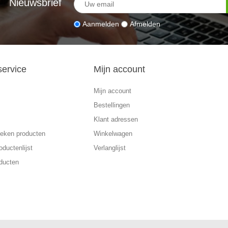
Nieuwsbrief
Aanmelden
Afmelden
service
Mijn account
Mijn account
Bestellingen
Klant adressen
eken producten
Winkelwagen
oductenlijst
Verlanglijst
ducten