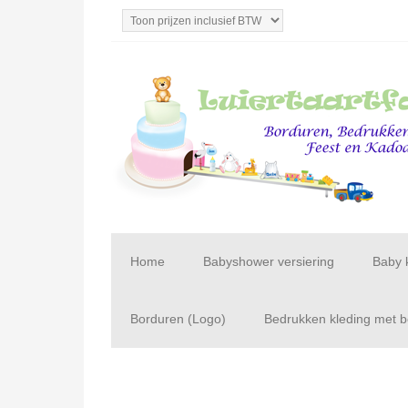
Home
Babyshower versiering
Baby 
Borduren (Logo)
Bedrukken kleding met be