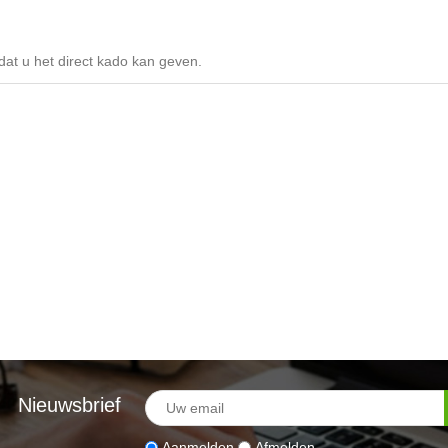
odat u het direct kado kan geven.
Nieuwsbrief
Aanmelden
Afmelden