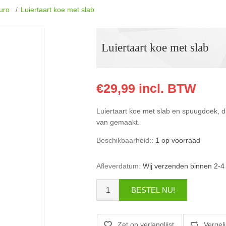
euro
/
Luiertaart koe met slab
Luiertaart koe met slab
€29,99 incl. BTW
Luiertaart koe met slab en spuugdoek, d
van gemaakt.
Beschikbaarheid::
1 op voorraad
Afleverdatum:
Wij verzenden binnen 2-4