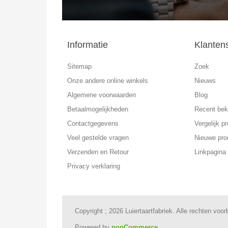
Informatie
Klanten
Sitemap
Zoek
Onze andere online winkels
Nieuws
Algemene voorwaarden
Blog
Betaalmogelijkheden
Recent bek
Contactgegevens
Vergelijk pr
Veel gestelde vragen
Nieuwe pro
Verzenden en Retour
Linkpagina
Privacy verklaring
Copyright ; 2026 Luiertaartfabriek. Alle rechten voo
Powered by
nopCommerce