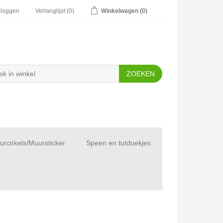
nloggen
Verlanglijst
(0)
Winkelwagen
(0)
rcirkels/Muursticker
Speen en tutdoekjes