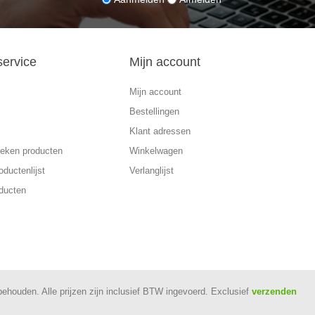
service
Mijn account
Mijn account
Bestellingen
Klant adressen
eken producten
Winkelwagen
oductenlijst
Verlanglijst
ducten
rbehouden.
Alle prijzen zijn inclusief BTW ingevoerd. Exclusief
verzenden