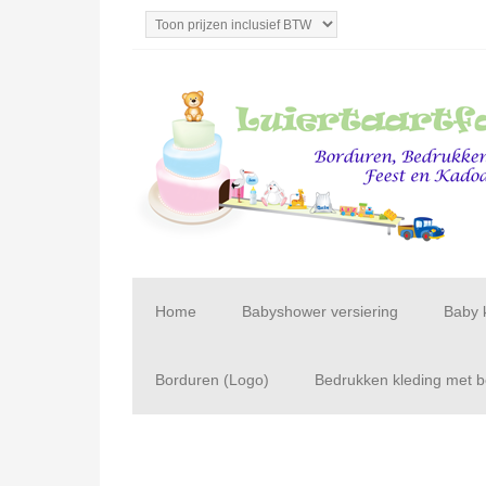
Home
Babyshower versiering
Baby 
Borduren (Logo)
Bedrukken kleding met be