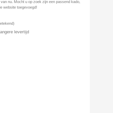
n van nu. Mocht u op zoek zijn een passend kado,
e website toegevoegd!
getekend)
ngere levertijd