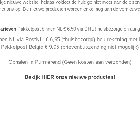
ge nieuwe website, helaas voldoet de huidige niet meer aan de eise
met ons op. De nieuwe producten worden enkel nog aan de vernieuwd
tarieven
Pakketpost binnen NL € 6,50 via DHL (thuisbezorgd en aan
nen NL via PostNL € 6,95 (thuisbezorgd) hou rekening met la
Pakketpost Belgie € 9,95 (brievenbuszending niet mogelijk)
Ophalen in Purmerend (Geen kosten aan verzonden)
Bekijk
HIER
onze nieuwe producten!