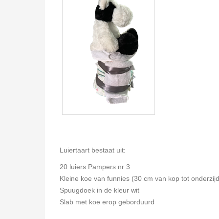
Luiertaart bestaat uit:
20 luiers Pampers nr 3
Kleine koe van funnies (30 cm van kop tot onderzij
Spuugdoek in de kleur wit
Slab met koe erop geborduurd