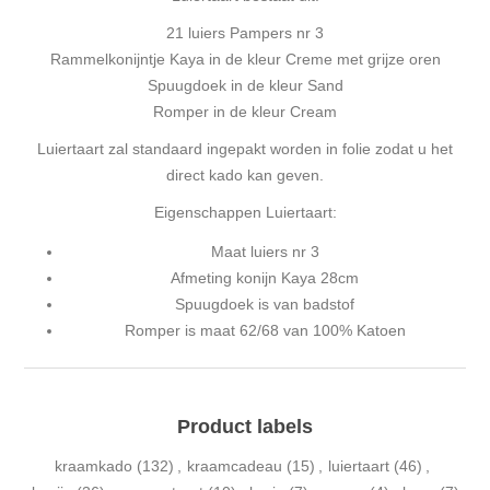
21 luiers Pampers nr 3
Rammelkonijntje Kaya in de kleur Creme met grijze oren
Spuugdoek in de kleur Sand
Romper in de kleur Cream
Luiertaart zal standaard ingepakt worden in folie zodat u het
direct kado kan geven.
Eigenschappen Luiertaart:
Maat luiers nr 3
Afmeting konijn Kaya 28cm
Spuugdoek is van badstof
Romper is maat 62/68 van 100% Katoen
Product labels
kraamkado
(132)
,
kraamcadeau
(15)
,
luiertaart
(46)
,