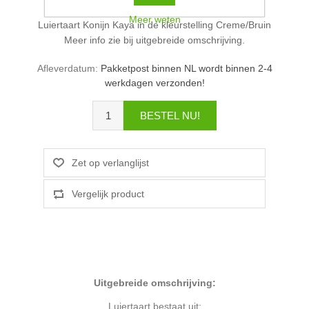
Meer weten
Luiertaart Konijn Kaya in de kleurstelling Creme/Bruin
Meer info zie bij uitgebreide omschrijving.
Afleverdatum:
Pakketpost binnen NL wordt binnen 2-4
werkdagen verzonden!
Uitgebreide omschrijving:
Luiertaart bestaat uit: