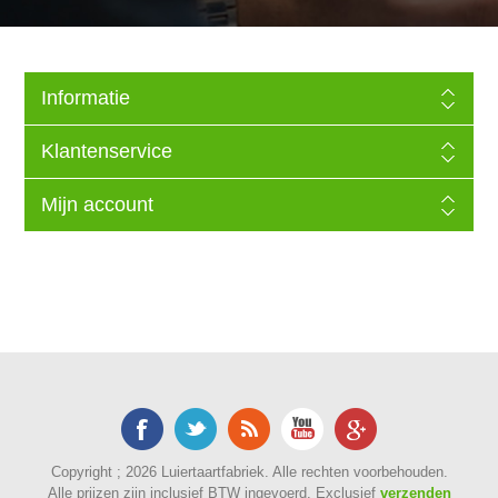
Informatie
Klantenservice
Mijn account
Copyright ; 2026 Luiertaartfabriek. Alle rechten voorbehouden.
Alle prijzen zijn inclusief BTW ingevoerd. Exclusief
verzenden