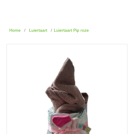
Home
/
Luiertaart
/
Luiertaart Pip roze