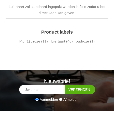
Luiertaart zal standaard ingepakt worden in folie zodat u het
direct kado kan geven.
Product labels
Pip
(1)
,
roze
(11)
,
luiertaart
(46)
,
oudroze
(1)
Nieuwsbrief
Aanmelden
Afmelden