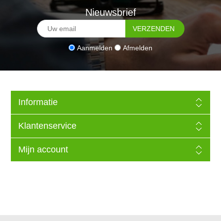
Nieuwsbrief
Aanmelden
Afmelden
Informatie
Klantenservice
Mijn account