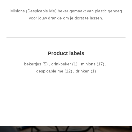
Minions (Despicable Me) beker gemaakt van plastic genoeg
voor jouw drankje om je dorst te lessen.
Product labels
bekertjes
(5)
,
drinkbeker
(1)
,
minions
(17)
,
despicable me
(12)
,
drinken
(1)