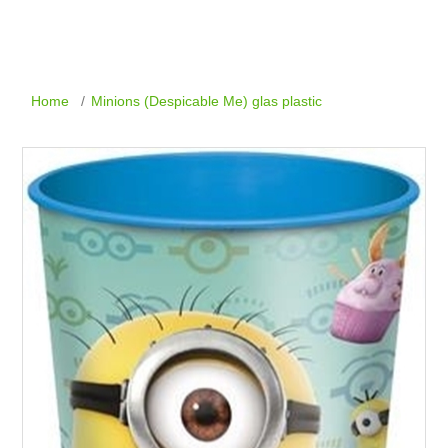
Home
/
Minions (Despicable Me) glas plastic