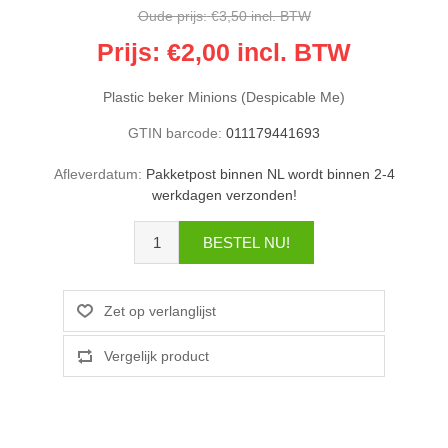
Oude prijs:
€3,50 incl. BTW
Prijs:
€2,00 incl. BTW
Plastic beker Minions (Despicable Me)
GTIN barcode:
011179441693
Afleverdatum:
Pakketpost binnen NL wordt binnen 2-4
werkdagen verzonden!