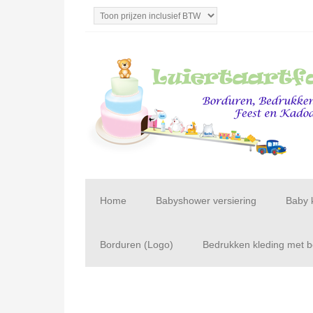
Home
Babyshower versiering
Baby 
Borduren (Logo)
Bedrukken kleding met be