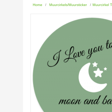
Home
/
Muurcirkels/Muursticker
/
Muurcirkel 