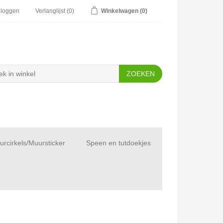
nloggen
Verlanglijst
(0)
Winkelwagen
(0)
rcirkels/Muursticker
Speen en tutdoekjes