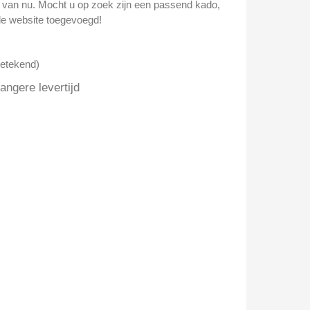
n van nu. Mocht u op zoek zijn een passend kado,
e website toegevoegd!
getekend)
ngere levertijd