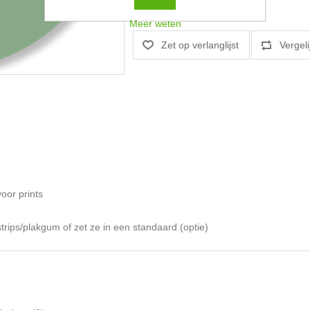
Meer weten
oor prints
rips/plakgum of zet ze in een standaard (optie)