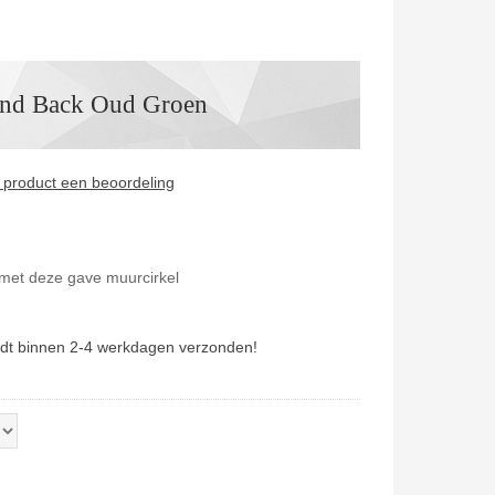
and Back Oud Groen
it product een beoordeling
met deze gave muurcirkel
dt binnen 2-4 werkdagen verzonden!