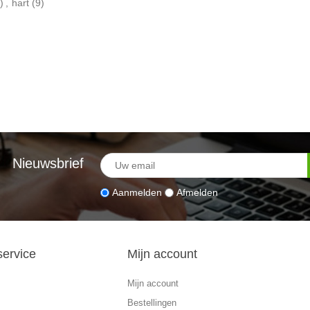
)
,
hart
(9)
Nieuwsbrief
Aanmelden
Afmelden
service
Mijn account
Mijn account
Bestellingen