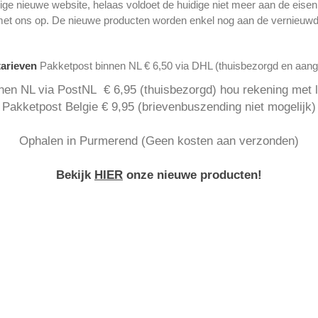
ge nieuwe website, helaas voldoet de huidige niet meer aan de eise
met ons op. De nieuwe producten worden enkel nog aan de vernieuwd
tarieven
Pakketpost binnen NL € 6,50 via DHL (thuisbezorgd en aan
nen NL via PostNL € 6,95 (thuisbezorgd) hou rekening met la
Pakketpost Belgie € 9,95 (brievenbuszending niet mogelijk)
Ophalen in Purmerend (Geen kosten aan verzonden)
Bekijk
HIER
onze nieuwe producten!