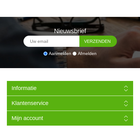
Nieuwsbrief
Aanmelden
Afmelden
Informatie
Klantenservice
Mijn account