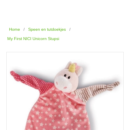
Home
/
Speen en tutdoekjes
/
My First NICI Unicorn Stupsi