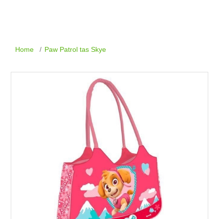
Home
/
Paw Patrol tas Skye