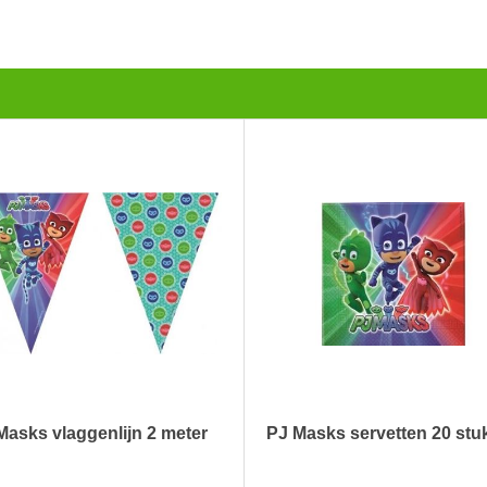
Masks vlaggenlijn 2 meter
PJ Masks servetten 20 stu