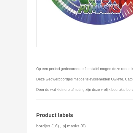
Op een perfect gedecoreerde feesttafel mogen deze ronde ka
Deze wegwerpbordjes met de televisiehelden Owlette, Catbo
Door de wat kleinere afmeting zijn deze vrolijk bedrukte bor
Product labels
bordjes
(16)
,
pj masks
(6)