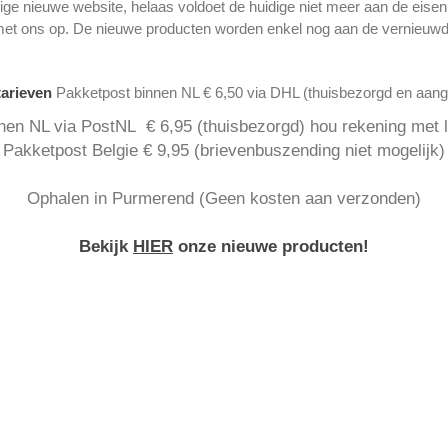
ge nieuwe website, helaas voldoet de huidige niet meer aan de eise
met ons op. De nieuwe producten worden enkel nog aan de vernieuwd
tarieven
Pakketpost binnen NL € 6,50 via DHL (thuisbezorgd en aan
nen NL via PostNL € 6,95 (thuisbezorgd) hou rekening met la
Pakketpost Belgie € 9,95 (brievenbuszending niet mogelijk)
Ophalen in Purmerend (Geen kosten aan verzonden)
Bekijk
HIER
onze nieuwe producten!