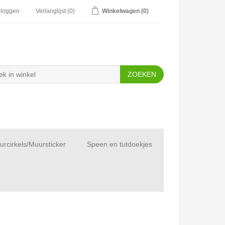
nloggen
Verlanglijst
(0)
Winkelwagen
(0)
rcirkels/Muursticker
Speen en tutdoekjes