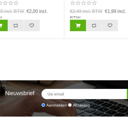
50 incl. BTW
€2,00 incl.
€2,49 incl. BTW
€1,99 incl.
W
BTW
Nieuwsbrief
Aanmelden
Afmelden