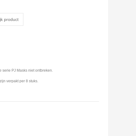
e serie PJ Masks niet ontbreken.
jn verpakt per 8 stuks.