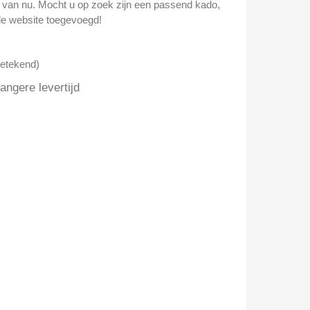
n van nu. Mocht u op zoek zijn een passend kado,
e website toegevoegd!
getekend)
ngere levertijd