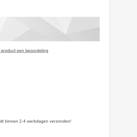
it product een beoordeling
dt binnen 2-4 werkdagen verzonden!