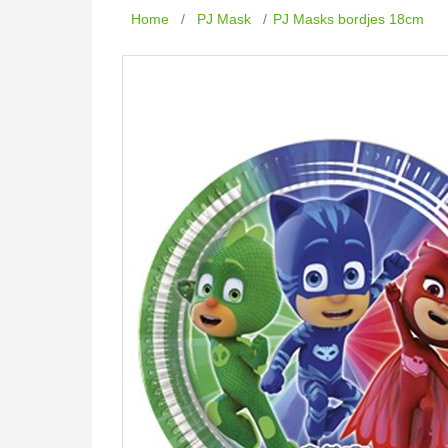
Home
/
PJ Mask
/
PJ Masks bordjes 18cm