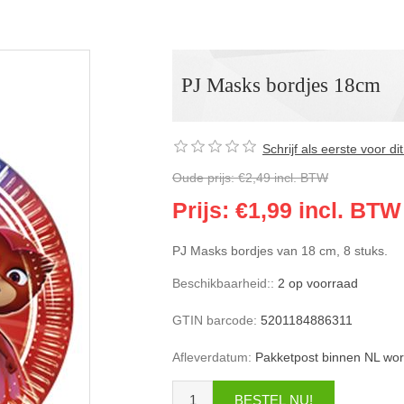
PJ Masks bordjes 18cm
Schrijf als eerste voor d
Oude prijs:
€2,49 incl. BTW
Prijs:
€1,99 incl. BTW
PJ Masks bordjes van 18 cm, 8 stuks.
Beschikbaarheid::
2 op voorraad
GTIN barcode:
5201184886311
Afleverdatum:
Pakketpost binnen NL wor