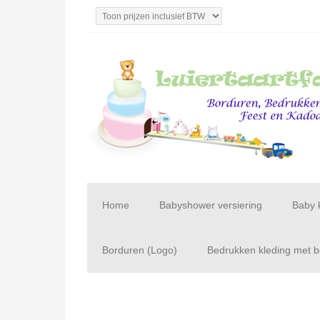
Home
Babyshower versiering
Baby 
Borduren (Logo)
Bedrukken kleding met be