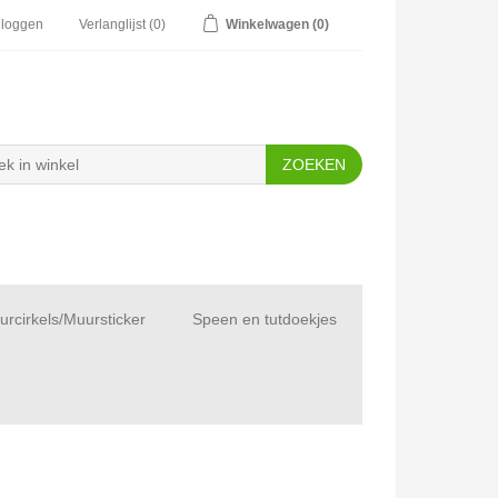
nloggen
Verlanglijst
(0)
Winkelwagen
(0)
rcirkels/Muursticker
Speen en tutdoekjes