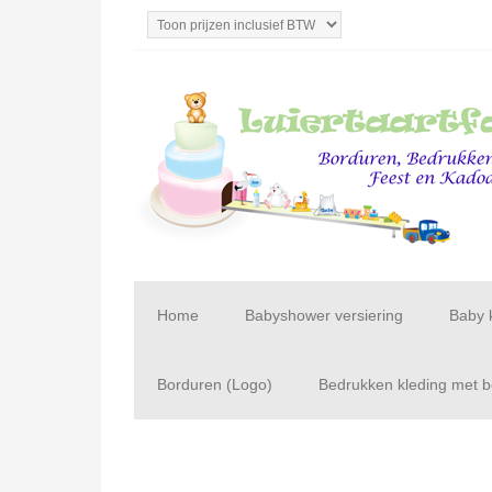
Home
Babyshower versiering
Baby 
Borduren (Logo)
Bedrukken kleding met be