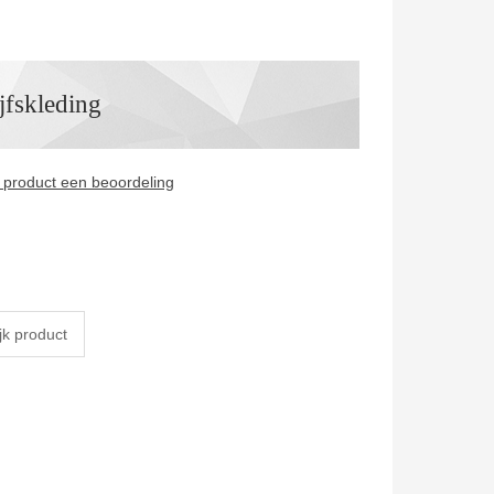
jfskleding
it product een beoordeling