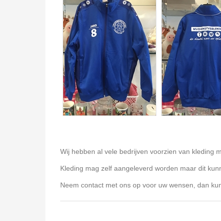
Wij hebben al vele bedrijven voorzien van kleding 
Kleding mag zelf aangeleverd worden maar dit kunne
Neem contact met ons op voor uw wensen, dan kunn