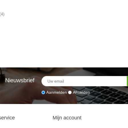
(4)
Nieuwsbrief
Aanmelden
Afmelden
service
Mijn account