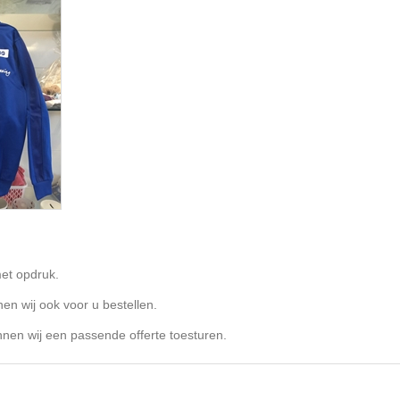
met opdruk.
n wij ook voor u bestellen.
en wij een passende offerte toesturen.