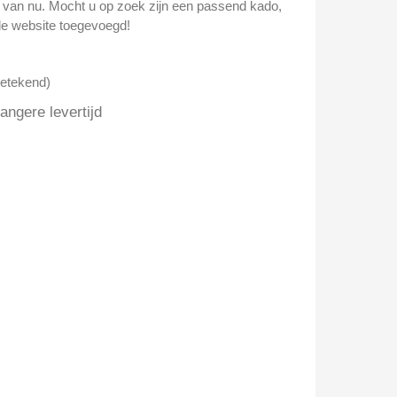
n van nu. Mocht u op zoek zijn een passend kado,
e website toegevoegd!
getekend)
ngere levertijd