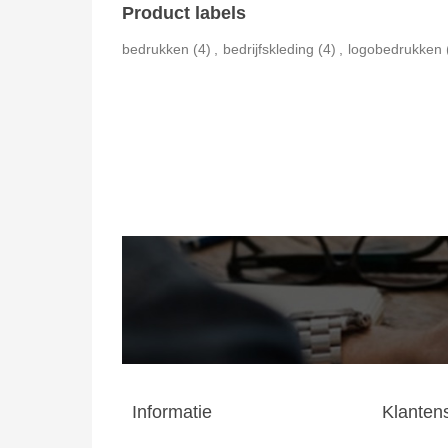
Product labels
bedrukken
(4)
,
bedrijfskleding
(4)
,
logobedrukken
Informatie
Klanten