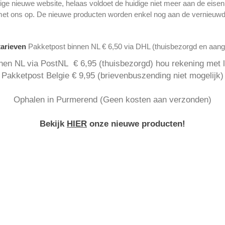
ge nieuwe website, helaas voldoet de huidige niet meer aan de eise
met ons op. De nieuwe producten worden enkel nog aan de vernieuwd
tarieven
Pakketpost binnen NL € 6,50 via DHL (thuisbezorgd en aan
nen NL via PostNL € 6,95 (thuisbezorgd) hou rekening met la
Pakketpost Belgie € 9,95 (brievenbuszending niet mogelijk)
Ophalen in Purmerend (Geen kosten aan verzonden)
Bekijk
HIER
onze nieuwe producten!