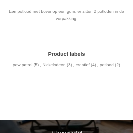
Een potlood met bovenop een gum, er zitten 2 potloden in de
verpakking.
Product labels
paw patrol
(5)
,
Nickelodeon
(3)
,
creatief
(4)
,
potlood
(2)