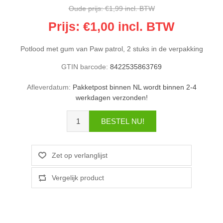
Oude prijs:
€1,99 incl. BTW
Prijs:
€1,00 incl. BTW
Potlood met gum van Paw patrol, 2 stuks in de verpakking
GTIN barcode:
8422535863769
Afleverdatum:
Pakketpost binnen NL wordt binnen 2-4
werkdagen verzonden!