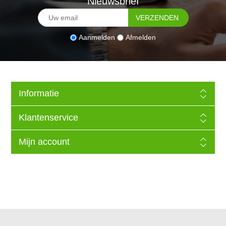
Nieuwsbrief
Aanmelden
Afmelden
Informatie
Klantenservice
Mijn account