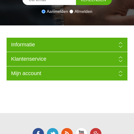
Aanmelden
Afmelden
Informatie
Klantenservice
Mijn account