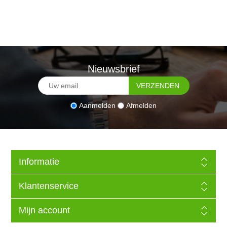
Nieuwsbrief
Aanmelden
Afmelden
Informatie
Klantenservice
Mijn account