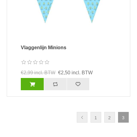
Vlaggenlijn Minions
€2,99 incl. BTW
€2,50 incl. BTW
1
2
3