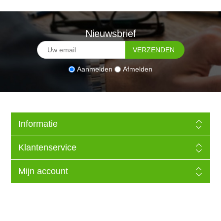
Nieuwsbrief
Aanmelden
Afmelden
Informatie
Klantenservice
Mijn account