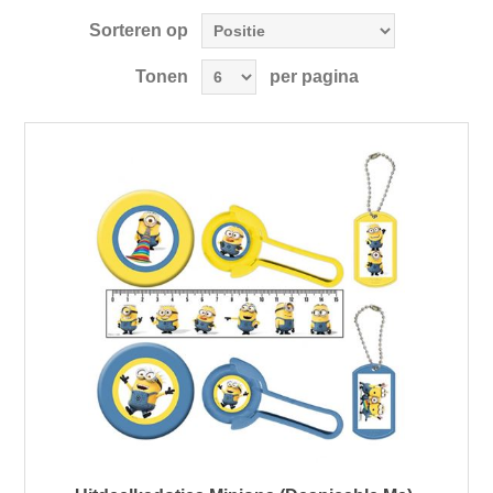
Sorteren op
Tonen
per pagina