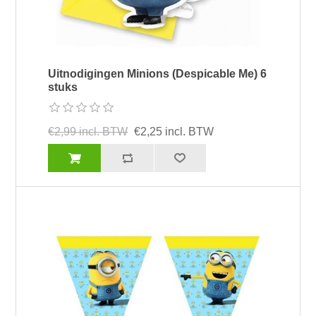
Uitnodigingen Minions (Despicable Me) 6
stuks
€2,99 incl. BTW
€2,25 incl. BTW