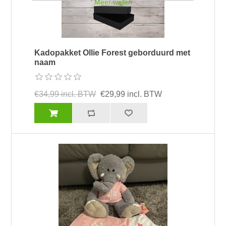
Meer weten
Kadopakket Ollie Forest geborduurd met
naam
€34,99 incl. BTW
€29,99 incl. BTW