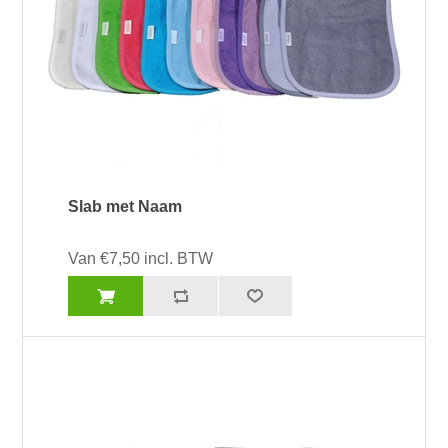
Slab met Naam
Van €7,50 incl. BTW