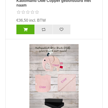
Kadomand Ollie Copper geborduurd met
naam
€36,50 incl. BTW