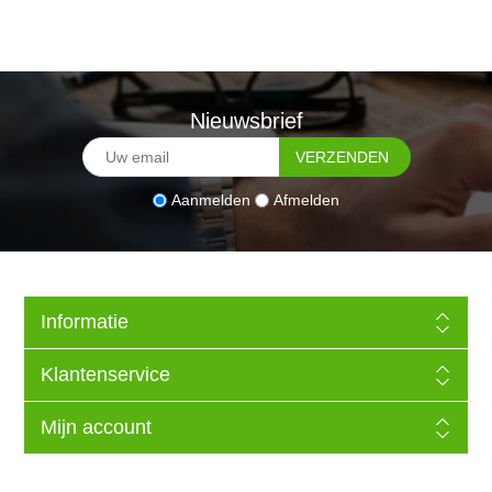
Nieuwsbrief
Aanmelden
Afmelden
Informatie
Klantenservice
Mijn account