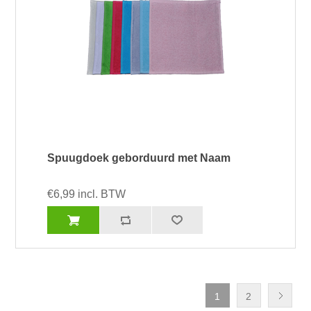
Spuugdoek geborduurd met Naam
€6,99 incl. BTW
1
2