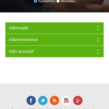
Aanmelden
Afmelden
Informatie
Klantenservice
Mijn account