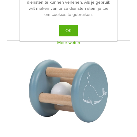
Konijn Kaya met rammelgeluid Funnies
diensten te kunnen verlenen. Als je gebruik
geborduurd met Naam
wilt maken van onze diensten stem je toe
om cookies te gebruiken.
Van €9,99 incl. BTW
OK
Meer weten