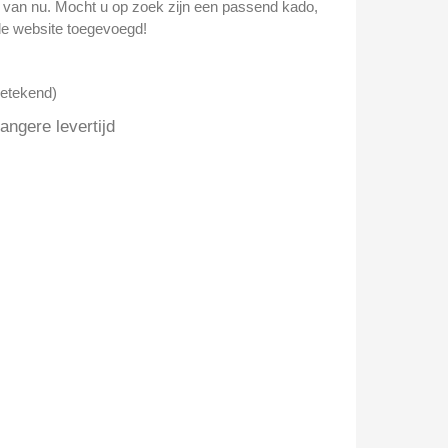
n van nu. Mocht u op zoek zijn een passend kado,
e website toegevoegd!
getekend)
ngere levertijd