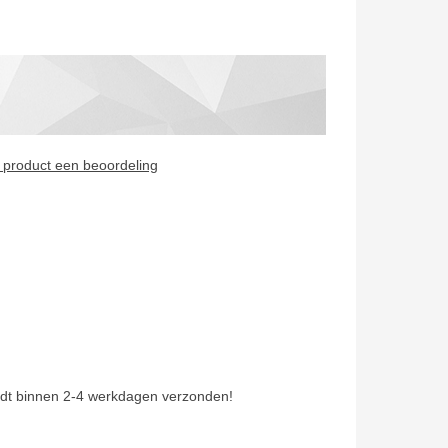
it product een beoordeling
dt binnen 2-4 werkdagen verzonden!