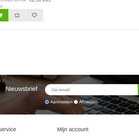
W
Nieuwsbrief
Aanmelden
Afmelden
service
Mijn account