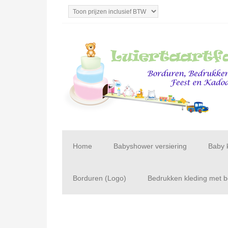
Home
Babyshower versiering
Baby 
Borduren (Logo)
Bedrukken kleding met be