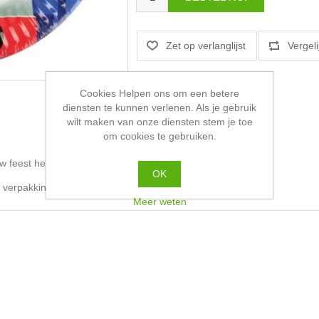
Cookies Helpen ons om een betere
diensten te kunnen verlenen. Als je gebruik
wilt maken van onze diensten stem je toe
om cookies te gebruiken.
w feest helemaal compleet zijn.
OK
e verpakking en zijn 23cm groot
Meer weten