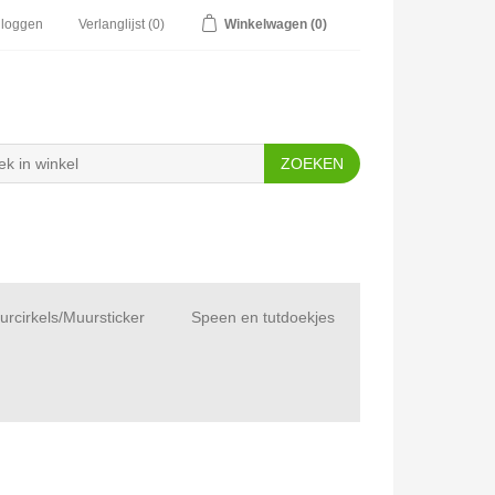
nloggen
Verlanglijst
(0)
Winkelwagen
(0)
rcirkels/Muursticker
Speen en tutdoekjes