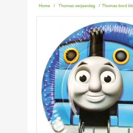
Home
/
Thomas verjaardag
/
Thomas bord bl