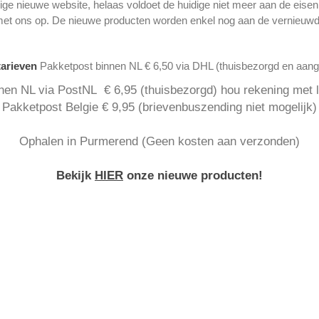
ge nieuwe website, helaas voldoet de huidige niet meer aan de eise
met ons op. De nieuwe producten worden enkel nog aan de vernieuwd
tarieven
Pakketpost binnen NL € 6,50 via DHL (thuisbezorgd en aan
nen NL via PostNL € 6,95 (thuisbezorgd) hou rekening met la
Pakketpost Belgie € 9,95 (brievenbuszending niet mogelijk)
Ophalen in Purmerend (Geen kosten aan verzonden)
Bekijk
HIER
onze nieuwe producten!