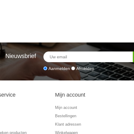
Nieuwsbrief
Aanmelden
Afmelden
service
Mijn account
Mijn account
Bestellingen
Klant adressen
eken producten
Winkelwagen