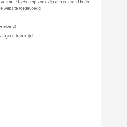
n van nu. Mocht u op zoek zijn een passend kado,
e website toegevoegd!
getekend)
ngere levertijd