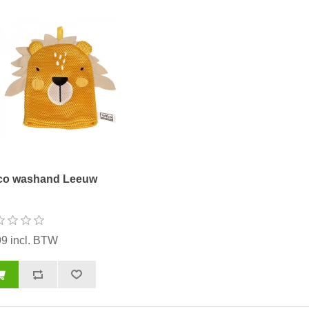
co washand Leeuw
99 incl. BTW