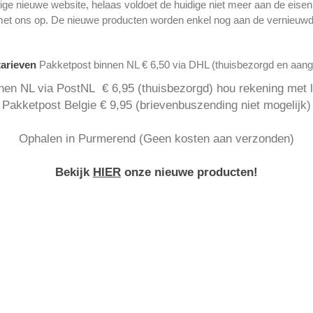
ge nieuwe website, helaas voldoet de huidige niet meer aan de eise
met ons op. De nieuwe producten worden enkel nog aan de vernieuwd
tarieven
Pakketpost binnen NL € 6,50 via DHL (thuisbezorgd en aan
nen NL via PostNL € 6,95 (thuisbezorgd) hou rekening met la
Pakketpost Belgie € 9,95 (brievenbuszending niet mogelijk)
Ophalen in Purmerend (Geen kosten aan verzonden)
Bekijk
HIER
onze nieuwe producten!