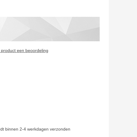
it product een beoordeling
g
rdt binnen 2-4 werkdagen verzonden