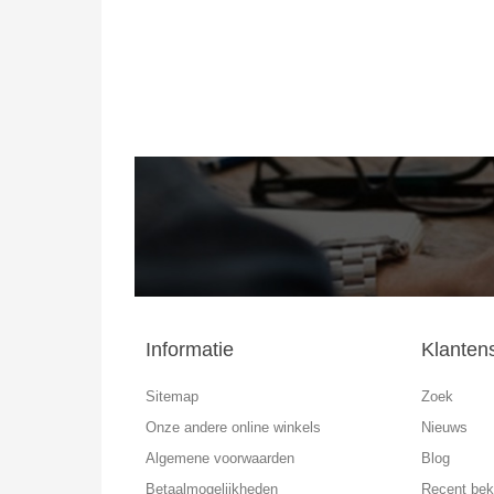
Informatie
Klanten
Sitemap
Zoek
Onze andere online winkels
Nieuws
Algemene voorwaarden
Blog
Betaalmogelijkheden
Recent bek