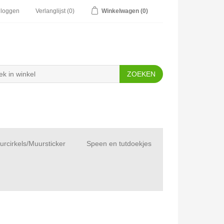
nloggen
Verlanglijst
(0)
Winkelwagen
(0)
rcirkels/Muursticker
Speen en tutdoekjes