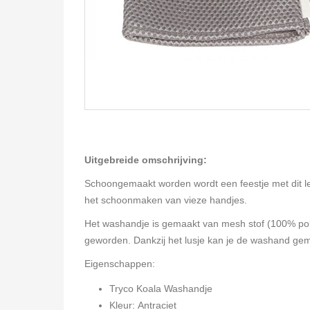
Uitgebreide omschrijving:
Schoongemaakt worden wordt een feestje met dit leu
het schoonmaken van vieze handjes.
Het washandje is gemaakt van mesh stof (100% pol
geworden. Dankzij het lusje kan je de washand gema
Eigenschappen:
Tryco Koala Washandje
Kleur: Antraciet