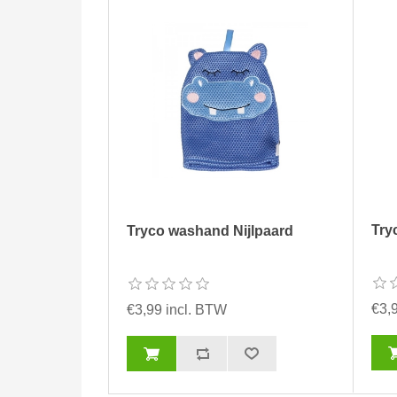
Try
Tryco washand Nijlpaard
€3,
€3,99 incl. BTW