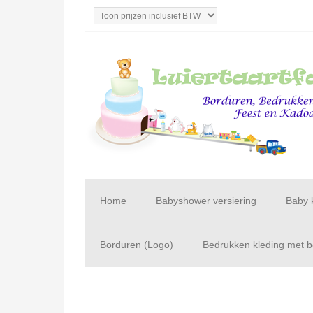
Home
Babyshower versiering
Baby 
Borduren (Logo)
Bedrukken kleding met be