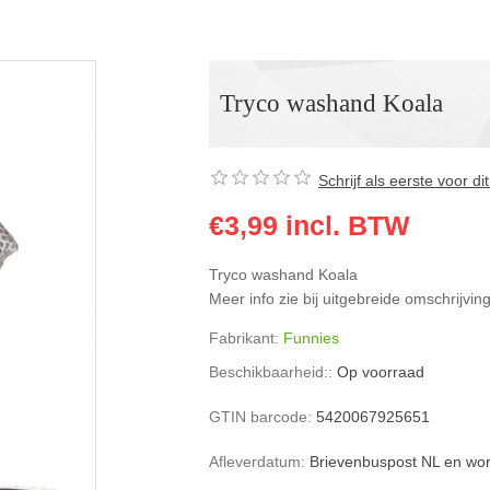
Tryco washand Koala
Schrijf als eerste voor d
€3,99 incl. BTW
Tryco washand Koala
Meer info zie bij uitgebreide omschrijvin
Fabrikant:
Funnies
Beschikbaarheid::
Op voorraad
GTIN barcode:
5420067925651
Afleverdatum:
Brievenbuspost NL en wo