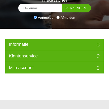
Aanmelden
Afmelden
Informatie
Klantenservice
Mijn account