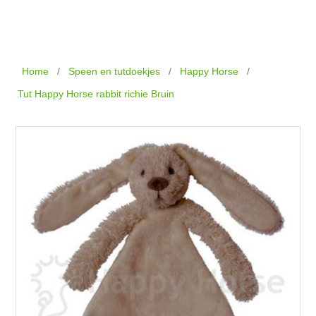
Home
/
Speen en tutdoekjes
/
Happy Horse
/
Tut Happy Horse rabbit richie Bruin