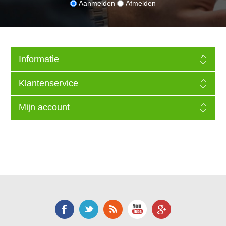
Aanmelden
Afmelden
Informatie
Klantenservice
Mijn account