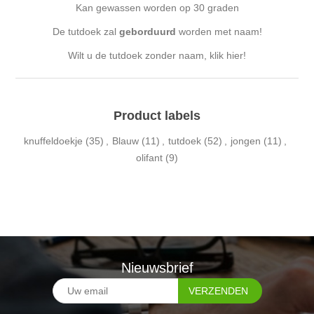
Kan gewassen worden op 30 graden
De tutdoek zal
geborduurd
worden met naam!
Wilt u de tutdoek zonder naam, klik hier!
Product labels
knuffeldoekje
(35)
,
Blauw
(11)
,
tutdoek
(52)
,
jongen
(11)
,
olifant
(9)
Nieuwsbrief