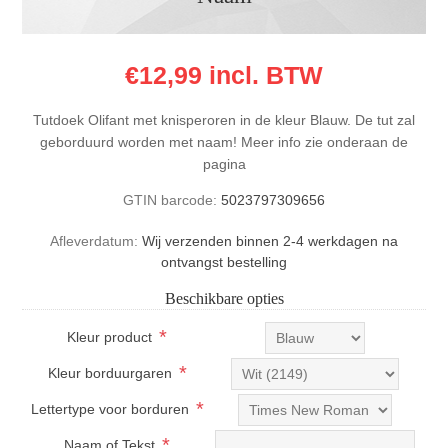
€12,99 incl. BTW
Tutdoek Olifant met knisperoren in de kleur Blauw. De tut zal
geborduurd worden met naam! Meer info zie onderaan de
pagina
GTIN barcode:
5023797309656
Afleverdatum:
Wij verzenden binnen 2-4 werkdagen na
ontvangst bestelling
Beschikbare opties
*
Kleur product
*
Kleur borduurgaren
*
Lettertype voor borduren
*
Naam of Tekst