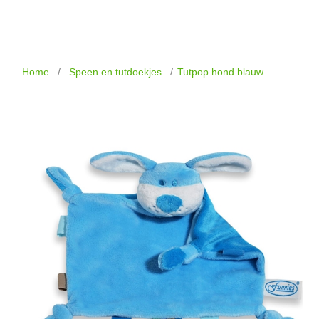
Home
/
Speen en tutdoekjes
/
Tutpop hond blauw