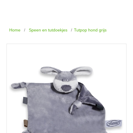
Home
/
Speen en tutdoekjes
/
Tutpop hond grijs