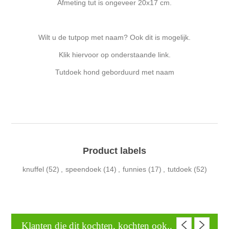
Afmeting tut is ongeveer 20x17 cm.
Wilt u de tutpop met naam? Ook dit is mogelijk.
Klik hiervoor op onderstaande link.
Tutdoek hond geborduurd met naam
Product labels
knuffel
(52)
,
speendoek
(14)
,
funnies
(17)
,
tutdoek
(52)
Klanten die dit kochten, kochten ook..