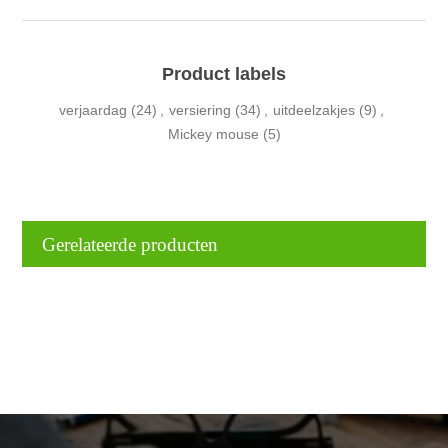
Product labels
verjaardag
(24)
,
versiering
(34)
,
uitdeelzakjes
(9)
,
Mickey mouse
(5)
Gerelateerde producten