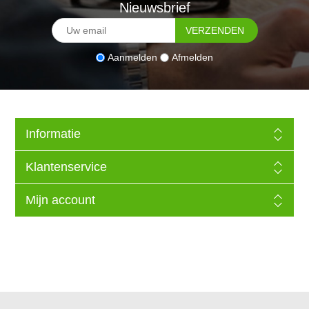
Nieuwsbrief
Aanmelden
Afmelden
Informatie
Klantenservice
Mijn account