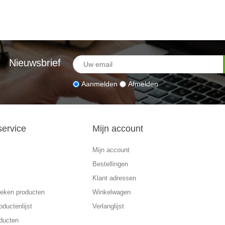
Nieuwsbrief
Aanmelden
Afmelden
service
Mijn account
Mijn account
Bestellingen
Klant adressen
eken producten
Winkelwagen
oductenlijst
Verlanglijst
ducten