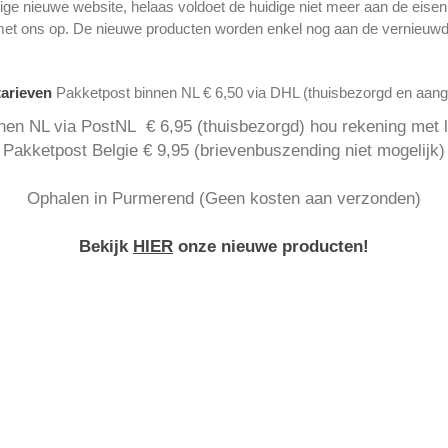
ge nieuwe website, helaas voldoet de huidige niet meer aan de eise
met ons op. De nieuwe producten worden enkel nog aan de vernieuwd
tarieven
Pakketpost binnen NL € 6,50 via DHL (thuisbezorgd en aan
nen NL via PostNL € 6,95 (thuisbezorgd) hou rekening met la
Pakketpost Belgie € 9,95 (brievenbuszending niet mogelijk)
Ophalen in Purmerend (Geen kosten aan verzonden)
Bekijk
HIER
onze nieuwe producten!