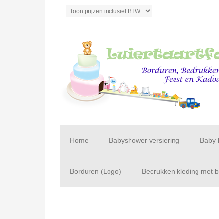
Home
Babyshower versiering
Baby 
Borduren (Logo)
Bedrukken kleding met be