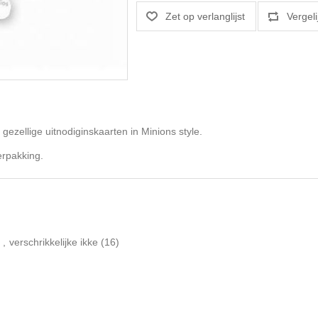
 gezellige uitnodiginskaarten in Minions style.
erpakking.
)
,
verschrikkelijke ikke
(16)