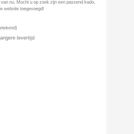
n van nu. Mocht u op zoek zijn een passend kado,
e website toegevoegd!
getekend)
ngere levertijd