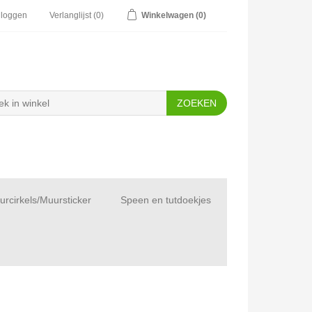
nloggen
Verlanglijst
(0)
Winkelwagen
(0)
rcirkels/Muursticker
Speen en tutdoekjes