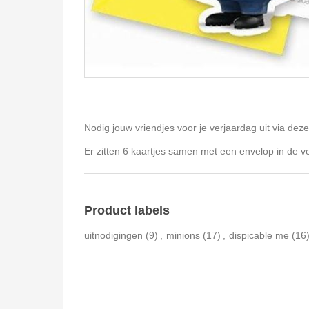
Nodig jouw vriendjes voor je verjaardag uit via deze
Er zitten 6 kaartjes samen met een envelop in de v
Product labels
uitnodigingen
(9)
,
minions
(17)
,
dispicable me
(16