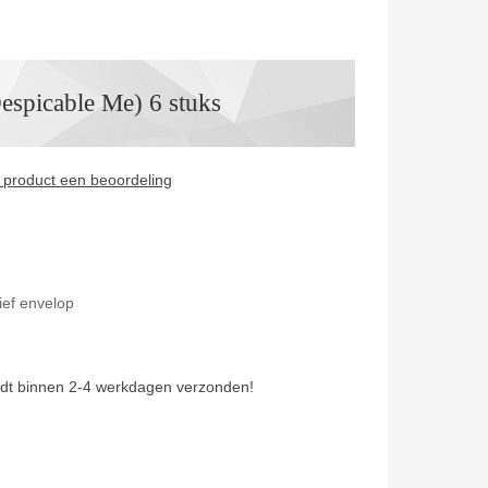
espicable Me) 6 stuks
it product een beoordeling
ief envelop
dt binnen 2-4 werkdagen verzonden!